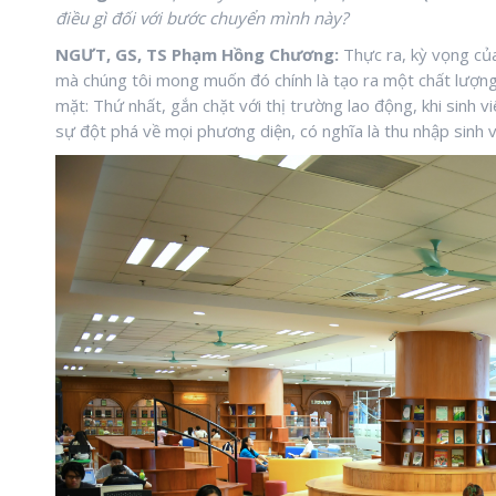
điều gì đối với bước chuyển mình này?
NGƯT, GS, TS Phạm Hồng Chương:
Thực ra, kỳ vọng của
mà chúng tôi mong muốn đó chính là tạo ra một chất lượng
mặt: Thứ nhất, gắn chặt với thị trường lao động, khi sinh 
sự đột phá về mọi phương diện, có nghĩa là thu nhập sinh vi