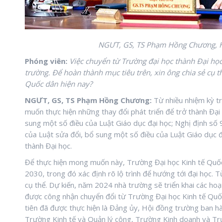
NGƯT, GS, TS Phạm Hồng Chương, Hi
Phóng viên:
Việc chuyển từ Trường đại học thành Đại học 
trường. Để hoàn thành mục tiêu trên, xin ông chia sẻ cụ 
Quốc dân hiện nay?
NGƯT, GS, TS Phạm Hồng Chương:
Từ nhiều nhiệm kỳ t
muốn thực hiện những thay đổi phát triển để trở thành Đại 
sung một số điều của Luật Giáo dục đại học; Nghị định số
của Luật sửa đổi, bổ sung một số điều của Luật Giáo dục đ
thành Đại học.
Để thực hiện mong muốn này, Trường Đại học Kinh tế Quốc 
2030, trong đó xác định rõ lộ trình để hướng tới đại học. 
cụ thể. Dự kiến, năm 2024 nhà trường sẽ triển khai các ho
được công nhận chuyển đổi từ Trường Đại học Kinh tế Quố
tiên đã được thực hiện là Đảng ủy, Hội đồng trường ban h
Trường Kinh tế và Quản lý công, Trường Kinh doanh và T