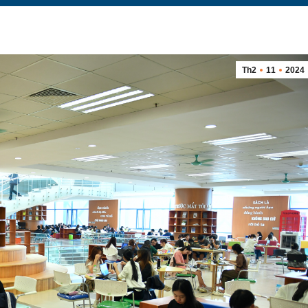
Th2
11
2024