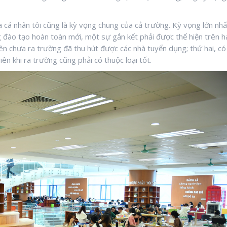
 cá nhân tôi cũng là kỳ vọng chung của cả trường. Kỳ vọng lớn nhấ
 đào tạo hoàn toàn mới, một sự gắn kết phải được thể hiện trên h
viên chưa ra trường đã thu hút được các nhà tuyển dụng; thứ hai, có
ên khi ra trường cũng phải có thuộc loại tốt.