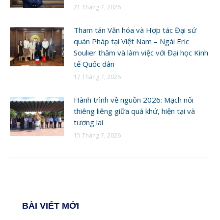
21 Tháng 7, 2026
Tham tán Văn hóa và Hợp tác Đại sứ
quán Pháp tại Việt Nam – Ngài Eric
Soulier thăm và làm việc với Đại học Kinh
tế Quốc dân
17 Tháng 7, 2026
Hành trình về nguồn 2026: Mạch nối
thiêng liêng giữa quá khứ, hiện tại và
tương lai
15 Tháng 7, 2026
BÀI VIẾT MỚI