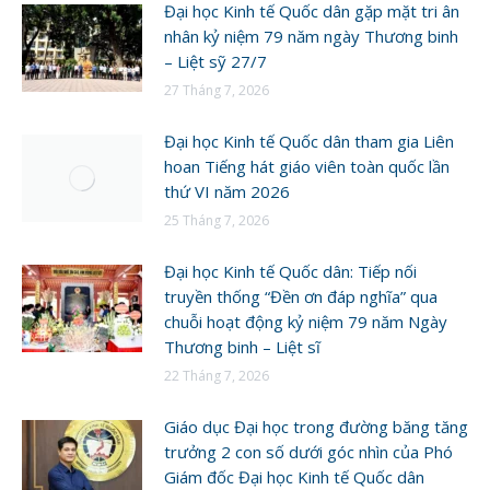
Đại học Kinh tế Quốc dân gặp mặt tri ân
nhân kỷ niệm 79 năm ngày Thương binh
– Liệt sỹ 27/7
27 Tháng 7, 2026
Đại học Kinh tế Quốc dân tham gia Liên
hoan Tiếng hát giáo viên toàn quốc lần
thứ VI năm 2026
25 Tháng 7, 2026
Đại học Kinh tế Quốc dân: Tiếp nối
truyền thống “Đền ơn đáp nghĩa” qua
chuỗi hoạt động kỷ niệm 79 năm Ngày
Thương binh – Liệt sĩ
22 Tháng 7, 2026
Giáo dục Đại học trong đường băng tăng
trưởng 2 con số dưới góc nhìn của Phó
Giám đốc Đại học Kinh tế Quốc dân