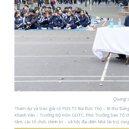
Quang c
Tham dự và trao giải có PGS.TS Bùi Đức Thọ – Bí thư Đảng
Khánh Vân – Trưởng bộ môn GDTC, Phó Trưởng ban Tổ chức 
tâm, các tổ chức chính trị – xã hội; đại diện Nhà tài trợ; 