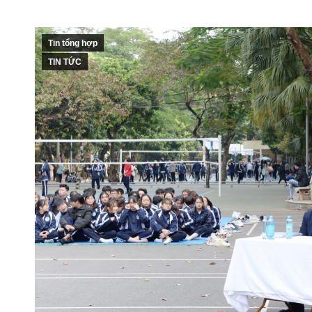
Tin tổng hợp
TIN TỨC