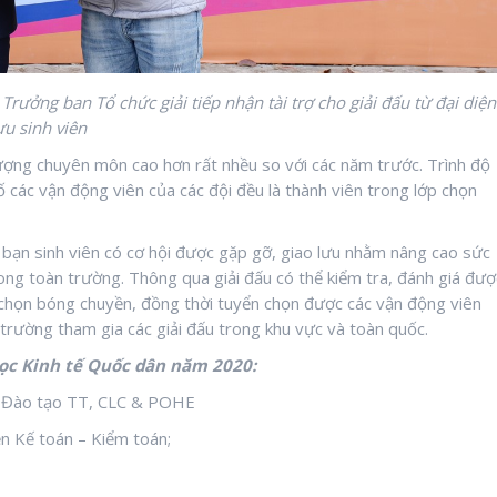
rưởng ban Tổ chức giải tiếp nhận tài trợ cho giải đấu từ đại diện
u sinh viên
lượng chuyên môn cao hơn rất nhều so với các năm trước. Trình độ
các vận động viên của các đội đều là thành viên trong lớp chọn
c bạn sinh viên có cơ hội được gặp gỡ, giao lưu nhằm nâng cao sức
trong toàn trường. Thông qua giải đấu có thể kiểm tra, đánh giá đượ
p chọn bóng chuyền, đồng thời tuyển chọn được các vận động viên
trường tham gia các giải đấu trong khu vực và toàn quốc.
học Kinh tế Quốc dân năm 2020:
ện Đào tạo TT, CLC & POHE
ện Kế toán – Kiểm toán;