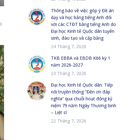
Thông báo về việc góp ý Đề án
dạy và học bằng tiếng Anh đối
à
với các CTĐT bằng tiếng Anh do
Đại học Kinh tế Quốc dân tuyển
sinh, đào tạo và cấp bằng
24 Tháng 7, 2026
TKB EBBA và EBDB K66 kỳ 1
năm 2026-2027
23 Tháng 7, 2026
Đại học Kinh tế Quốc dân: Tiếp
nối truyền thống “Đền ơn đáp
nghĩa” qua chuỗi hoạt động kỷ
niệm 79 năm Ngày Thương binh
– Liệt sĩ
22 Tháng 7, 2026