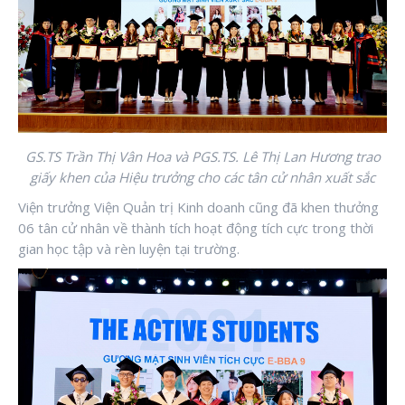
GS.TS Trần Thị Vân Hoa và PGS.TS. Lê Thị Lan Hương trao
giấy khen của Hiệu trưởng cho các tân cử nhân xuất sắc
Viện trưởng Viện Quản trị Kinh doanh cũng đã khen thưởng
06 tân cử nhân về thành tích hoạt động tích cực trong thời
gian học tập và rèn luyện tại trường.