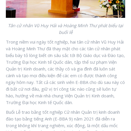
Tân cử nhân Vũ Huy Hải và Hoàng Minh Thư phát biểu tại
buổi lễ
Trong niềm vui ngày tốt nghiệp, hai tân cử nhân Vũ Huy Hải
và Hoàng Minh Thư đã thay mặt cho các tân cử nhân phát
biểu bày tỏ lòng biết ơn sâu sắc tới Bộ Giáo dục và Đào tạo,
Trường Đại học Kinh tế Quốc dân, tập thể sư phạm Viện
Quản trị Kinh doanh, các thầy cô và gia đình đã luôn sát
cánh và tạo mọi điều kiện để các em có được thành công
ngày hôm nay. Tất cả các sinh viên E-BBA cho dù sau này có
đi bất cứ nơi đâu, giữ vị trí công tác nào cũng sẽ luôn tự
hào, hướng về mái nhà chung Viện Quản trị Kinh doanh,
Trường Đại học Kinh tế Quốc dân.
Buổi Lễ trao bằng tốt nghiệp Cử nhân Quản trị kinh doanh
đào tạo bằng tiếng Anh (E-BBA 9) năm 2021 đã diễn ra
trong không khí trang nghiêm, xúc động, là một dấu mốc