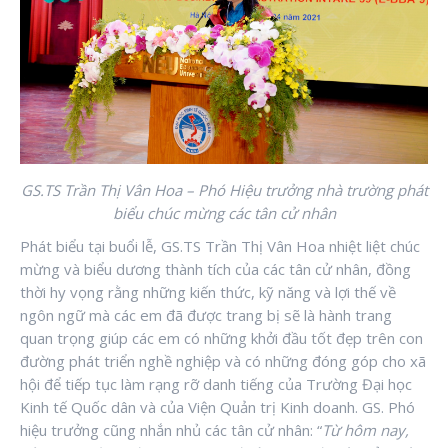
GS.TS Trần Thị Vân Hoa – Phó Hiệu trưởng nhà trường phát
biểu chúc mừng các tân cử nhân
Phát biểu tại buổi lễ, GS.TS Trần Thị Vân Hoa nhiệt liệt chúc
mừng và biểu dương thành tích của các tân cử nhân, đồng
thời hy vọng rằng những kiến thức, kỹ năng và lợi thế về
ngôn ngữ mà các em đã được trang bị sẽ là hành trang
quan trọng giúp các em có những khởi đầu tốt đẹp trên con
đường phát triển nghề nghiệp và có những đóng góp cho xã
hội để tiếp tục làm rạng rỡ danh tiếng của Trường Đại học
Kinh tế Quốc dân và của Viện Quản trị Kinh doanh. GS. Phó
hiệu trưởng cũng nhắn nhủ các tân cử nhân: “
Từ hôm nay,