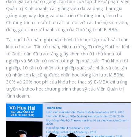
đánh giá cao sự cố gắng, tận tâm của tập thể sư phạm Viện
Quản trị Kinh doanh, các giảng viên đã và đang tham gia
giảng dạy, xây dựng và phát triển Chương trình, làm cho
Chương trình có sức hút rất lớn đối với các thế hệ sinh viên,
đóng góp cho sự thành công của Chương trình E-BBA.
Tại buổi Lễ, nhằm ghi nhận thành tích học tập xuất sắc toàn
khóa cho các Tân cử nhân, Hiệu trưởng Trường Đại học Kinh
tế Quốc dân đã trao tặng giấy khen cho 01 thủ khoa tốt
nghiệp và 56 tân cử nhân tốt nghiệp xuất sắc. Thủ khoa tốt
nghiệp, 10 tân cử nhân tốt nghiệp xuất sắc nhất và các tân
cử nhân còn lại cũng được nhận học bổng lần lượt là 50%,
30% và 20% học phí của khóa học thạc sỹ E-MBA khi trúng
tuyển và theo học chương trình thạc sỹ của Viện Quản trị
Kinh doanh.