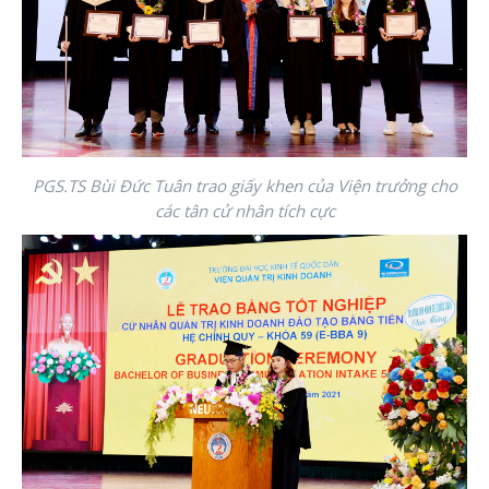
PGS.TS Bùi Đức Tuân trao giấy khen của Viện trưởng cho
các tân cử nhân tích cực