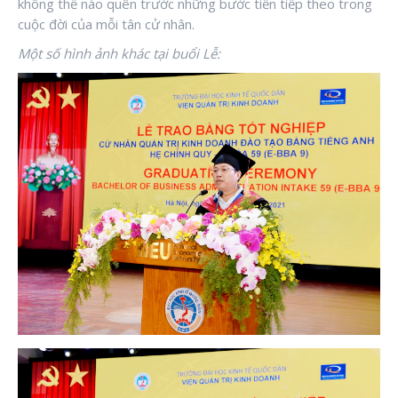
không thể nào quên trước những bước tiến tiếp theo trong
cuộc đời của mỗi tân cử nhân.
Một số hình ảnh khác tại buổi Lễ: