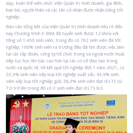
dạy, toàn thể viên chức Viện Quản trị Kinh doanh, gia đình,
bạn bè, người thân và các tân cử nhân được nhận bằng tốt
nghiệp.
Báo cáo tổng kết của Viện Quản trị Kinh doanh nêu rõ đến
nay Chương trình E-BBA đã tuyển sinh được 12 khóa với
tổng số 1.450 sinh viên, trong đó có 762 sinh viên đã tốt
nghiệp; 100% sinh viên ra trường đều đã tìm được việc làm
tại các tập đoàn, công ty/tổ chức trong và ngoài nước hoặc
tiếp tục học lên bậc cao hơn tại các cơ sở đào tạo trong
nước và quốc tế. Về kết quả tốt nghiệp đợt 1 năm 2021, có
53,3% sinh viên xếp loại tốt nghiệp xuất sắc; 43,9% sinh
viên xếp loại tốt nghiệp giỏi; 38,3% sinh viên đạt IELTS từ
7.0 trở lên trong đó có 3 sinh viên đạt IELTS 8.0.