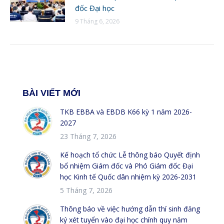
đốc Đại học
9 Tháng 6, 2026
BÀI VIẾT MỚI
TKB EBBA và EBDB K66 kỳ 1 năm 2026-
2027
23 Tháng 7, 2026
Kế hoạch tổ chức Lễ thông báo Quyết định
bổ nhiệm Giám đốc và Phó Giám đốc Đại
học Kinh tế Quốc dân nhiệm kỳ 2026-2031
5 Tháng 7, 2026
Thông báo về việc hướng dẫn thí sinh đăng
ký xét tuyển vào đại học chính quy năm