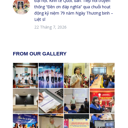
Đại học Kinh tế Quốc dân: Tiếp nối truyền
thống “Đền ơn đáp nghĩa” qua chuỗi hoạt
động kỷ niệm 79 năm Ngày Thương binh –
Liệt sĩ
22 Tháng 7, 2026
FROM OUR GALLERY