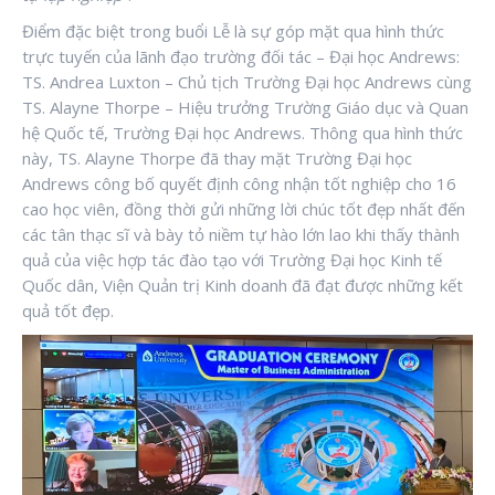
Điểm đặc biệt trong buổi Lễ là sự góp mặt qua hình thức
trực tuyến của lãnh đạo trường đối tác – Đại học Andrews:
TS. Andrea Luxton – Chủ tịch Trường Đại học Andrews cùng
TS. Alayne Thorpe – Hiệu trưởng Trường Giáo dục và Quan
hệ Quốc tế, Trường Đại học Andrews. Thông qua hình thức
này, TS. Alayne Thorpe đã thay mặt Trường Đại học
Andrews công bố quyết định công nhận tốt nghiệp cho 16
cao học viên, đồng thời gửi những lời chúc tốt đẹp nhất đến
các tân thạc sĩ và bày tỏ niềm tự hào lớn lao khi thấy thành
quả của việc hợp tác đào tạo với Trường Đại học Kinh tế
Quốc dân, Viện Quản trị Kinh doanh đã đạt được những kết
quả tốt đẹp.