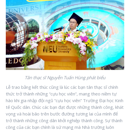
Tân thạc sĩ Nguyễn Tuấn Hùng phát biểu
Lễ trao bằng kết thúc cũng là lúc các bạn tân thạc sĩ chính
thức trở thành những “cựu học viên”, mang theo niềm tự
hào khi gia nhập đội ngũ “cựu học viên” Trường Đại học Kinh
tế Quốc dân. Chúc các bạn đạt được những thành công, khát
vọng và hoài bão trên bước đường tương lai của mình để
trở thành những công dân khởi nghiệp thành công. Sự thành
công của các bạn chính là sứ mạng mà Nhà trường luôn