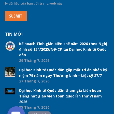
lý dữ liệu của bạn bởi trang web này.
SUBMIT
TIN MỚI
Kế hoạch Tinh giản biên chế năm 2026 theo Nghị
định số 154/2025/NĐ-CP tại Đại học Kinh tế Quốc
dân
29 Tháng 7, 2026
Đại học Kinh tế Quốc dân gặp mặt tri ân nhân kỷ
niệm 79 năm ngày Thương binh – Liệt sỹ 27/7
27 Tháng 7, 2026
Đại học Kinh tế Quốc dân tham gia Liên hoan
Tiếng hát giáo viên toàn quốc lần thứ VI năm
2026
25 Tháng 7, 2026