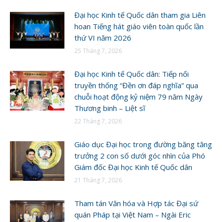
Đại học Kinh tế Quốc dân tham gia Liên
hoan Tiếng hát giáo viên toàn quốc lần
thứ VI năm 2026
25 Tháng 7, 2026
Đại học Kinh tế Quốc dân: Tiếp nối
truyền thống “Đền ơn đáp nghĩa” qua
chuỗi hoạt động kỷ niệm 79 năm Ngày
Thương binh – Liệt sĩ
22 Tháng 7, 2026
Giáo dục Đại học trong đường băng tăng
trưởng 2 con số dưới góc nhìn của Phó
Giám đốc Đại học Kinh tế Quốc dân
21 Tháng 7, 2026
Tham tán Văn hóa và Hợp tác Đại sứ
quán Pháp tại Việt Nam – Ngài Eric