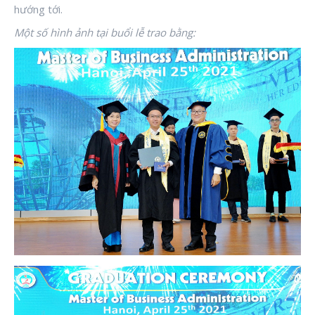
hướng tới.
Một số hình ảnh tại buổi lễ trao bằng: