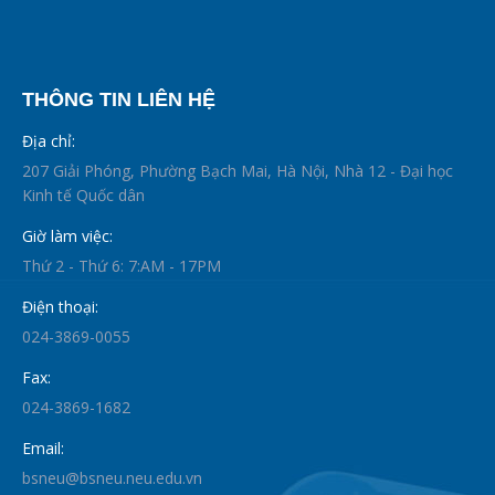
THÔNG TIN LIÊN HỆ
Địa chỉ:
207 Giải Phóng, Phường Bạch Mai, Hà Nội, Nhà 12 - Đại học
Kinh tế Quốc dân
Giờ làm việc:
Thứ 2 - Thứ 6: 7:AM - 17PM
Điện thoại:
024-3869-0055
Fax:
024-3869-1682
Email:
bsneu@bsneu.neu.edu.vn