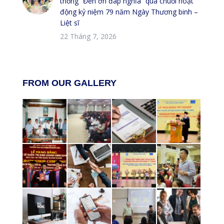
thống “Đền ơn đáp nghĩa” qua chuỗi hoạt
động kỷ niệm 79 năm Ngày Thương binh –
Liệt sĩ
22 Tháng 7, 2026
FROM OUR GALLERY