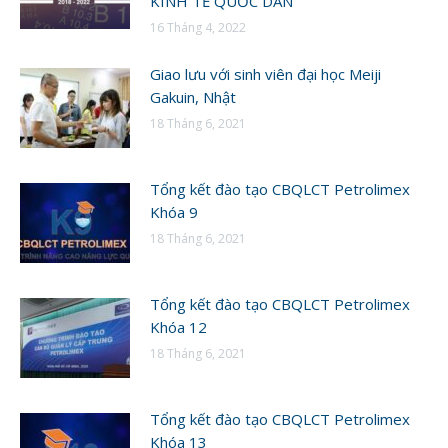
KINH TẾ QUỐC DÂN
16 Tháng 4, 2022
Giao lưu với sinh viên đại học Meiji
Gakuin, Nhật
18 Tháng 6, 2021
Tổng kết đào tạo CBQLCT Petrolimex
Khóa 9
18 Tháng 6, 2021
Tổng kết đào tạo CBQLCT Petrolimex
Khóa 12
18 Tháng 6, 2021
Tổng kết đào tạo CBQLCT Petrolimex
Khóa 13