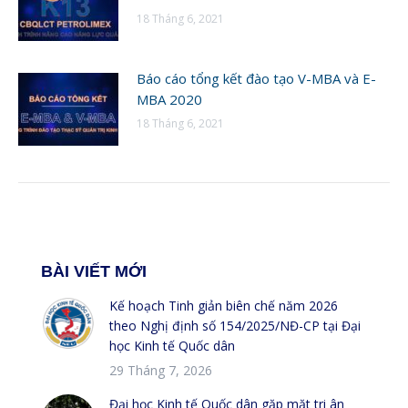
18 Tháng 6, 2021
Báo cáo tổng kết đào tạo V-MBA và E-
MBA 2020
18 Tháng 6, 2021
BÀI VIẾT MỚI
Kế hoạch Tinh giản biên chế năm 2026
theo Nghị định số 154/2025/NĐ-CP tại Đại
học Kinh tế Quốc dân
29 Tháng 7, 2026
Đại học Kinh tế Quốc dân gặp mặt tri ân