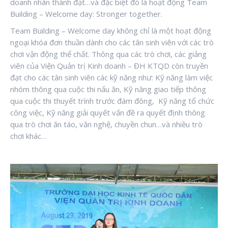
doanh nhân thành đạt…và đặc biệt đó là hoạt động Team
Building – Welcome day: Stronger together.
Team Building – Welcome day không chỉ là một hoạt động
ngoại khóa đơn thuần dành cho các tân sinh viên với các trò
chơi vận động thể chất. Thông qua các trò chơi, các giảng
viên của Viện Quản trị Kinh doanh – ĐH KTQD còn truyền
đạt cho các tân sinh viên các kỹ năng như: Kỹ năng làm việc
nhóm thông qua cuộc thi nấu ăn, Kỹ năng giao tiếp thông
qua cuộc thi thuyết trình trước đám đông,
Kỹ năng tổ chức
công việc, Kỹ năng giải quyết vấn đề ra quyết định thông
qua trò chơi ăn táo, văn nghệ, chuyền chun…và nhiều trò
chơi khác…