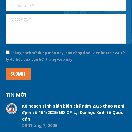
Telephone *
Message *
Bằng cách sử dụng mẫu này, bạn đồng ý với việc lưu trữ và xử
lý dữ liệu của bạn bởi trang web này.
SUBMIT
TIN MỚI
Kế hoạch Tinh giản biên chế năm 2026 theo Nghị
định số 154/2025/NĐ-CP tại Đại học Kinh tế Quốc
dân
29 Tháng 7, 2026