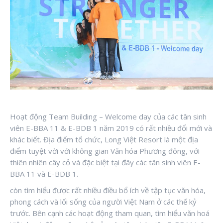
Hoạt động Team Building – Welcome day của các tân sinh
viên E-BBA 11 & E-BDB 1 năm 2019 có rất nhiều đổi mới và
khác biết. Địa điểm tổ chức, Long Việt Resort là một địa
điểm tuyệt vời với không gian Văn hóa Phương đông, với
thiên nhiên cây cỏ và đặc biệt tại đây các tân sinh viên E-
BBA 11 và E-BDB 1.
còn tìm hiểu được rất nhiều điều bổ ích về tập tục văn hóa,
phong cách và lối sống của người Việt Nam ở các thế kỷ
trước. Bên cạnh các hoạt động tham quan, tìm hiểu văn hoá