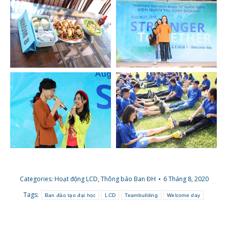
Categories:
Hoạt động LCD
,
Thông báo Ban ĐH
6 Tháng 8, 2020
Tags:
Ban đào tạo đại học
LCD
Teambuilding
Welcome day