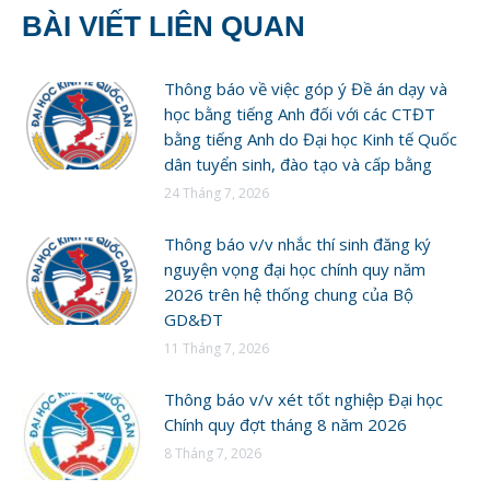
BÀI VIẾT LIÊN QUAN
Thông báo về việc góp ý Đề án dạy và
học bằng tiếng Anh đối với các CTĐT
bằng tiếng Anh do Đại học Kinh tế Quốc
dân tuyển sinh, đào tạo và cấp bằng
24 Tháng 7, 2026
Thông báo v/v nhắc thí sinh đăng ký
nguyện vọng đại học chính quy năm
2026 trên hệ thống chung của Bộ
GD&ĐT
11 Tháng 7, 2026
Thông báo v/v xét tốt nghiệp Đại học
Chính quy đợt tháng 8 năm 2026
8 Tháng 7, 2026