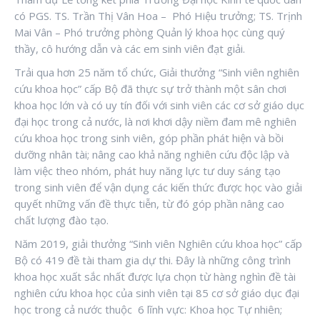
có PGS. TS. Trần Thị Vân Hoa – Phó Hiệu trưởng; TS. Trịnh
Mai Vân – Phó trưởng phòng Quản lý khoa học cùng quý
thầy, cô hướng dẫn và các em sinh viên đạt giải.
Trải qua hơn 25 năm tổ chức, Giải thưởng “Sinh viên nghiên
cứu khoa học” cấp Bộ đã thực sự trở thành một sân chơi
khoa học lớn và có uy tín đối với sinh viên các cơ sở giáo dục
đại học trong cả nước, là nơi khơi dậy niềm đam mê nghiên
cứu khoa học trong sinh viên, góp phần phát hiện và bồi
dưỡng nhân tài; nâng cao khả năng nghiên cứu độc lập và
làm việc theo nhóm, phát huy năng lực tư duy sáng tạo
trong sinh viên để vận dụng các kiến thức được học vào giải
quyết những vấn đề thực tiễn, từ đó góp phần nâng cao
chất lượng đào tạo.
Năm 2019, giải thưởng “Sinh viên Nghiên cứu khoa học” cấp
Bộ có 419 đề tài tham gia dự thi. Đây là những công trình
khoa học xuất sắc nhất được lựa chọn từ hàng nghìn đề tài
nghiên cứu khoa học của sinh viên tại 85 cơ sở giáo dục đại
học trong cả nước thuộc 6 lĩnh vực: Khoa học Tự nhiên;