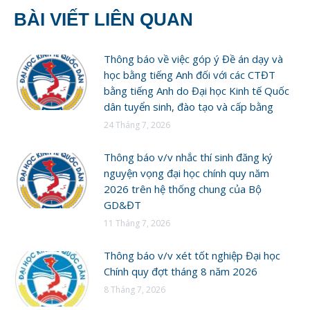
BÀI VIẾT LIÊN QUAN
Thông báo về việc góp ý Đề án dạy và
học bằng tiếng Anh đối với các CTĐT
bằng tiếng Anh do Đại học Kinh tế Quốc
dân tuyển sinh, đào tạo và cấp bằng
24 Tháng 7, 2026
Thông báo v/v nhắc thí sinh đăng ký
nguyện vọng đại học chính quy năm
2026 trên hệ thống chung của Bộ
GD&ĐT
11 Tháng 7, 2026
Thông báo v/v xét tốt nghiệp Đại học
Chính quy đợt tháng 8 năm 2026
8 Tháng 7, 2026