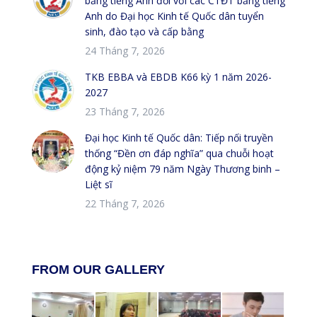
bằng tiếng Anh đối với các CTĐT bằng tiếng
Anh do Đại học Kinh tế Quốc dân tuyển
sinh, đào tạo và cấp bằng
24 Tháng 7, 2026
TKB EBBA và EBDB K66 kỳ 1 năm 2026-
2027
23 Tháng 7, 2026
Đại học Kinh tế Quốc dân: Tiếp nối truyền
thống “Đền ơn đáp nghĩa” qua chuỗi hoạt
động kỷ niệm 79 năm Ngày Thương binh –
Liệt sĩ
22 Tháng 7, 2026
FROM OUR GALLERY