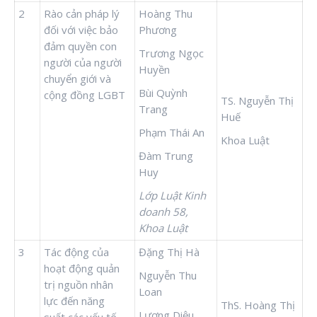
2
Rào cản pháp lý
Hoàng Thu
đối với việc bảo
Phương
đảm quyền con
Trương Ngọc
người của người
Huyền
chuyển giới và
Bùi Quỳnh
cộng đồng LGBT
TS. Nguyễn Thị
Trang
Huế
Phạm Thái An
Khoa Luật
Đàm Trung
Huy
Lớp Luật Kinh
doanh 58,
Khoa Luật
3
Tác động của
Đặng Thị Hà
hoạt động quản
Nguyễn Thu
trị nguồn nhân
Loan
lực đến năng
ThS. Hoàng Thị
Lương Diệu