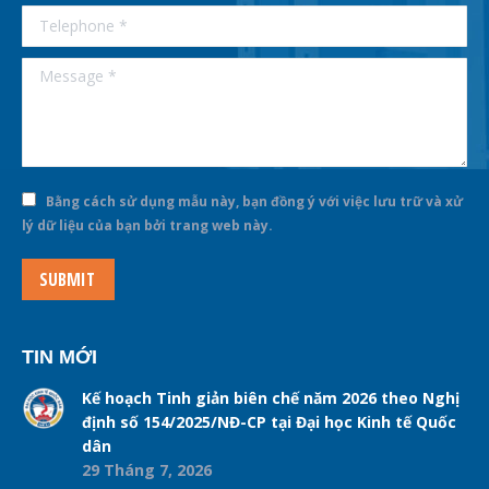
Telephone *
Message *
Bằng cách sử dụng mẫu này, bạn đồng ý với việc lưu trữ và xử
lý dữ liệu của bạn bởi trang web này.
SUBMIT
TIN MỚI
Kế hoạch Tinh giản biên chế năm 2026 theo Nghị
định số 154/2025/NĐ-CP tại Đại học Kinh tế Quốc
dân
29 Tháng 7, 2026