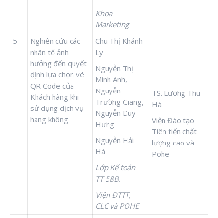
Khoa
Marketing
5
Nghiên cứu các
Chu Thị Khánh
nhân tố ảnh
Ly
hưởng đến quyết
Nguyễn Thị
định lựa chọn vé
Minh Anh,
QR Code của
Nguyễn
TS. Lương Thu
Khách hàng khi
Trường Giang,
Hà
sử dụng dịch vụ
Nguyễn Duy
hàng không
Viện Đào tạo
Hưng
Tiên tiến chất
Nguyễn Hải
lượng cao và
Hà
Pohe
Lớp Kế toán
TT 58B,
Viện ĐTTT,
CLC và POHE