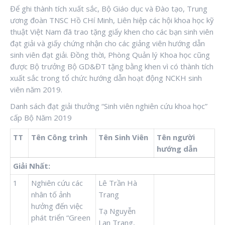
Để ghi thành tích xuất sắc, Bộ Giáo dục và Đào tạo, Trung
ương đoàn TNSC Hồ CHí Minh, Liên hiệp các hội khoa học kỹ
thuật Việt Nam đã trao tặng giấy khen cho các bạn sinh viên
đạt giải và giấy chứng nhận cho các giảng viên hướng dẫn
sinh viên đạt giải. Đồng thời, Phòng Quản lý Khoa học cũng
được Bộ trưởng Bộ GD&ĐT tặng bằng khen vì có thành tích
xuất sắc trong tổ chức hướng dẫn hoạt động NCKH sinh
viên năm 2019.
Danh sách đạt giải thưởng “Sinh viên nghiên cứu khoa học”
cấp Bộ Năm 2019
TT
Tên Công trình
Tên Sinh Viên
Tên người
hướng dẫn
Giải Nhất:
1
Nghiên cứu các
Lê Trần Hà
nhân tố ảnh
Trang
hưởng đến việc
Tạ Nguyễn
phát triển “Green
Lan Trang,