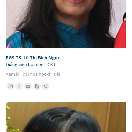
PGS.TS. Lê Thị Bích Ngọc
Giảng viên bộ môn TCKT
Xem lý lịch khoa học chi tiết
E-
Facebook
YouTube
Skype
Viber
mail