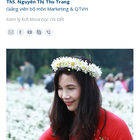
ThS. Nguyễn Thị Thu Trang
Giảng viên bộ môn Marketing & QTVH
Xem lý lịch khoa học chi tiết
E-
Facebook
YouTube
Skype
Viber
mail