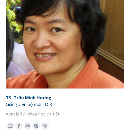
TS. Trần Minh Hương
Giảng viên bộ môn TCKT
Xem lý lịch khoa học chi tiết
E-
Facebook
YouTube
Skype
Viber