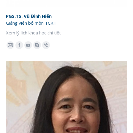
PGS.TS. Vũ Đình Hiển
Giảng viên bộ môn TCKT
Xem lý lịch khoa học chi tiết
E-
Facebook
YouTube
Skype
Viber
mail