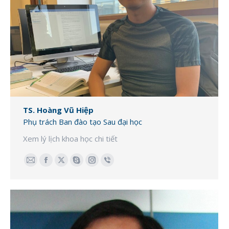
TS. Hoàng Vũ Hiệp
Phụ trách Ban đào tạo Sau đại học
Xem lý lịch khoa học chi tiết
E-
Facebook
X
Skype
Instagram
Viber
mail