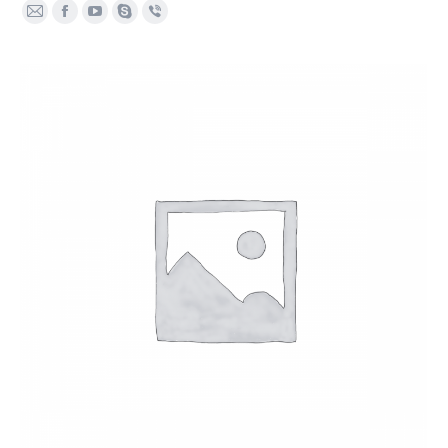
E-
Facebook
YouTube
Skype
Viber
mail