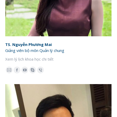
TS. Nguyễn Phương Mai
Giảng viên bộ môn Quản lý chung
Xem lý lịch khoa học chi tiết
E-
Facebook
YouTube
Skype
Viber
mail