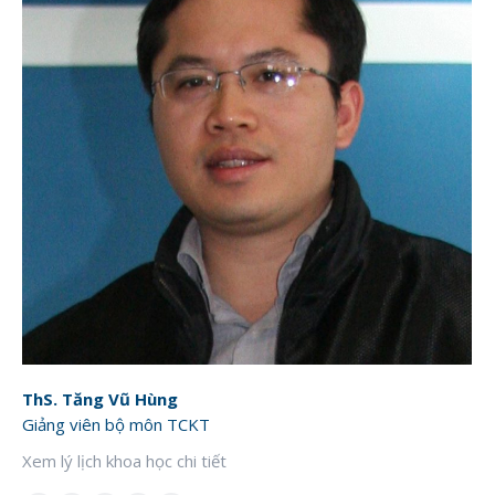
ThS. Tăng Vũ Hùng
Giảng viên bộ môn TCKT
Xem lý lịch khoa học chi tiết