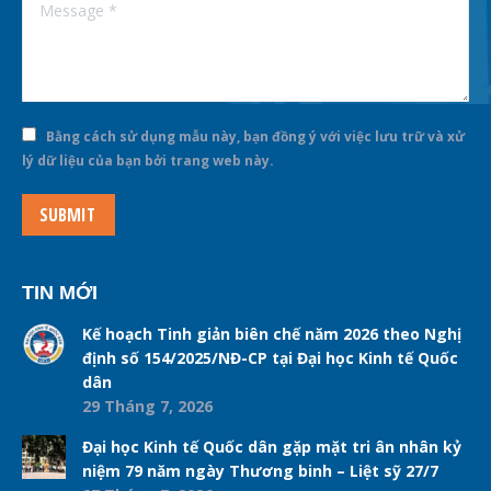
Message *
Bằng cách sử dụng mẫu này, bạn đồng ý với việc lưu trữ và xử
lý dữ liệu của bạn bởi trang web này.
SUBMIT
TIN MỚI
Kế hoạch Tinh giản biên chế năm 2026 theo Nghị
định số 154/2025/NĐ-CP tại Đại học Kinh tế Quốc
dân
29 Tháng 7, 2026
Đại học Kinh tế Quốc dân gặp mặt tri ân nhân kỷ
niệm 79 năm ngày Thương binh – Liệt sỹ 27/7