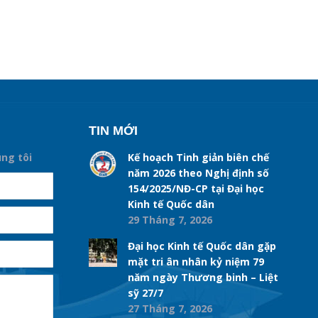
TIN MỚI
úng tôi
Kế hoạch Tinh giản biên chế
năm 2026 theo Nghị định số
154/2025/NĐ-CP tại Đại học
Kinh tế Quốc dân
29 Tháng 7, 2026
Đại học Kinh tế Quốc dân gặp
mặt tri ân nhân kỷ niệm 79
năm ngày Thương binh – Liệt
sỹ 27/7
27 Tháng 7, 2026