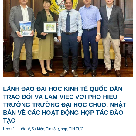
LÃNH ĐẠO ĐẠI HỌC KINH TẾ QUỐC DÂN
TRAO ĐỔI VÀ LÀM VIỆC VỚI PHÓ HIỆU
TRƯỞNG TRƯỜNG ĐẠI HỌC CHUO, NHẬT
BẢN VỀ CÁC HOẠT ĐỘNG HỢP TÁC ĐÀO
TẠO
Hợp tác quốc tế
,
Sự Kiện
,
Tin tổng hợp
,
TIN TỨC