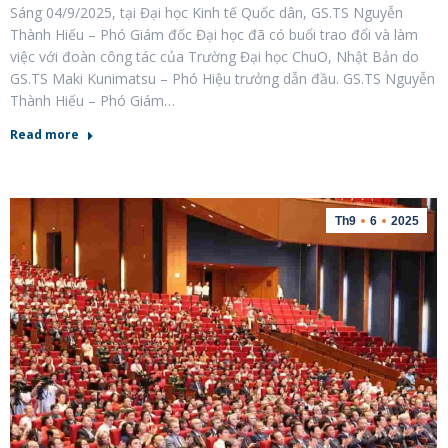
Sáng 04/9/2025, tại Đại học Kinh tế Quốc dân, GS.TS Nguyễn
Thành Hiếu – Phó Giám đốc Đại học đã có buổi trao đổi và làm
việc với đoàn công tác của Trường Đại học ChuO, Nhật Bản do
GS.TS Maki Kunimatsu – Phó Hiệu trưởng dẫn đầu. GS.TS Nguyễn
Thành Hiếu – Phó Giám…
Read more
Th9
6
2025