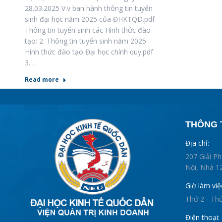
28.03.2025 V.v ban hành thông tin tuyển
sinh đại học năm 2025 của ĐHKTQD.pdf
Thông tin tuyển sinh các Hình thức đào
tạo: 2. Thông tin tuyển sinh năm 2025
Hình thức đào tạo Đại học chính quy.pdf
3.…
Read more
THÔNG T
Địa chỉ:
207 Giải P
Nội, Nhà 12
Giờ làm việ
Thứ 2 - Th
Điện thoại: