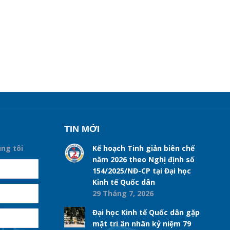
TIN MỚI
úng tôi
Kế hoạch Tinh giản biên chế
năm 2026 theo Nghị định số
154/2025/NĐ-CP tại Đại học
Kinh tế Quốc dân
29 Tháng 7, 2026
Đại học Kinh tế Quốc dân gặp
mặt tri ân nhân kỷ niệm 79