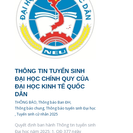
THÔNG TIN TUYỂN SINH
ĐẠI HỌC CHÍNH QUY CỦA
ĐẠI HỌC KINH TẾ QUỐC
DÂN
THÔNG BÁO
,
Thông báo Ban ĐH
,
Thông báo chung
,
Thông báo tuyển sinh Đại học
,
Tuyển sinh cử nhân 2025
Quyết định ban hành Thông tin tuyển sinh
Đại học năm 2025: 1. QĐ 377 ngày