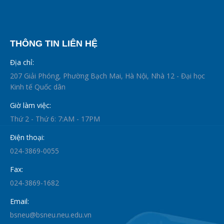
THÔNG TIN LIÊN HỆ
Địa chỉ:
207 Giải Phóng, Phường Bạch Mai, Hà Nội, Nhà 12 - Đại học
Kinh tế Quốc dân
Giờ làm việc:
Thứ 2 - Thứ 6: 7:AM - 17PM
Điện thoại:
024-3869-0055
Fax:
024-3869-1682
Email:
bsneu@bsneu.neu.edu.vn