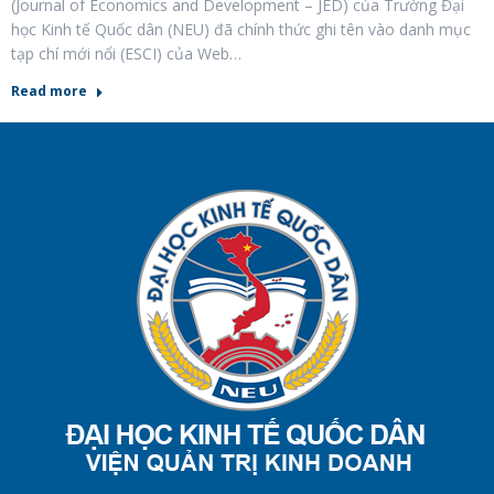
(Journal of Economics and Development – JED) của Trường Đại
học Kinh tế Quốc dân (NEU) đã chính thức ghi tên vào danh mục
tạp chí mới nổi (ESCI) của Web…
Read more