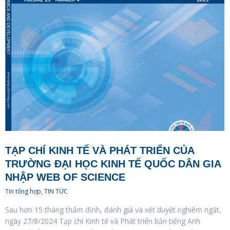
TẠP CHÍ KINH TẾ VÀ PHÁT TRIỂN CỦA
TRƯỜNG ĐẠI HỌC KINH TẾ QUỐC DÂN GIA
NHẬP WEB OF SCIENCE
Tin tổng hợp
,
TIN TỨC
Sau hơn 15 tháng thẩm định, đánh giá và xét duyệt nghiêm ngặt,
ngày 27/8/2024 Tạp chí Kinh tế và Phát triển bản tiếng Anh