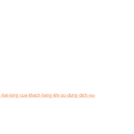
hai-long-cua-khach-hang-khi-su-dung-dich-vu-