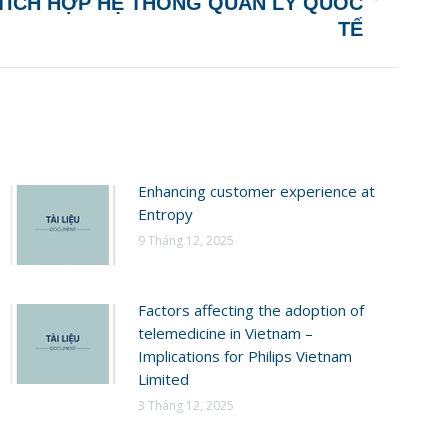
TÍCH HỢP HỆ THỐNG QUẢN LÝ QUỐC
TẾ
Enhancing customer experience at
Entropy
9 Tháng 12, 2025
Factors affecting the adoption of
telemedicine in Vietnam –
Implications for Philips Vietnam
Limited
3 Tháng 12, 2025