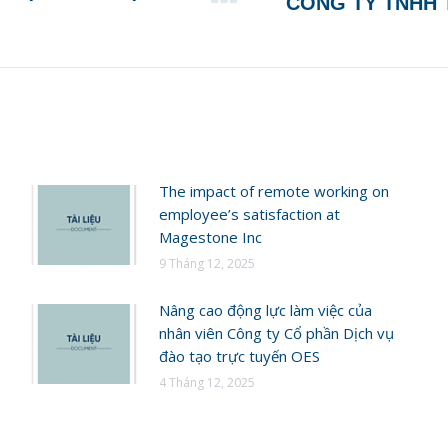
CÔNG TY TNHH 
post:
The impact of remote working on
employee’s satisfaction at
Magestone Inc
9 Tháng 12, 2025
Nâng cao động lực làm việc của
nhân viên Công ty Cổ phần Dịch vụ
đào tạo trực tuyến OES
4 Tháng 12, 2025