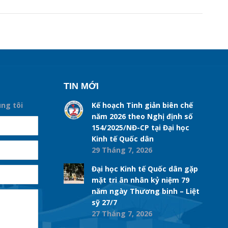
TIN MỚI
úng tôi
Kế hoạch Tinh giản biên chế
năm 2026 theo Nghị định số
154/2025/NĐ-CP tại Đại học
Kinh tế Quốc dân
29 Tháng 7, 2026
Đại học Kinh tế Quốc dân gặp
mặt tri ân nhân kỷ niệm 79
năm ngày Thương binh – Liệt
sỹ 27/7
27 Tháng 7, 2026