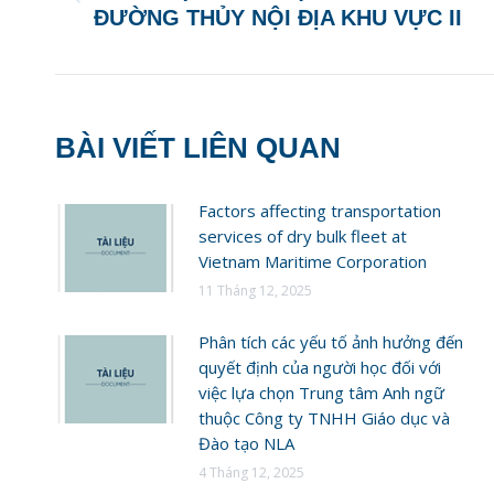
ĐƯỜNG THỦY NỘI ĐỊA KHU VỰC II
post:
BÀI VIẾT LIÊN QUAN
Factors affecting transportation
services of dry bulk fleet at
Vietnam Maritime Corporation
11 Tháng 12, 2025
Phân tích các yếu tố ảnh hưởng đến
quyết định của người học đối với
việc lựa chọn Trung tâm Anh ngữ
thuộc Công ty TNHH Giáo dục và
Đào tạo NLA
4 Tháng 12, 2025