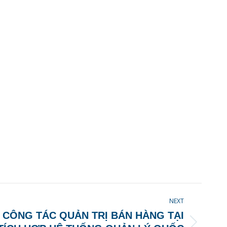
NEXT
 CÔNG TÁC QUẢN TRỊ BÁN HÀNG TẠI