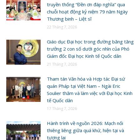
truyền thống “Đền ơn đáp nghĩa” qua
chuỗi hoạt động kỷ niệm 79 năm Ngày
Thương binh – Liệt sĩ
22 Tháng 7, 2026
Giáo dục Đại học trong đường băng tăng
trưởng 2 con số dưới góc nhìn của Phó
Giám đốc Đại học Kinh tế Quốc dân
21 Tháng 7, 2026
Tham tán Văn hóa và Hợp tác Đại sứ
quán Pháp tại Việt Nam – Ngài Eric
Soulier thăm và làm việc với Đại học Kinh
tế Quốc dân
17 Tháng 7, 2026
Hành trình về nguồn 2026: Mạch nối
thiêng liêng giữa quá khứ, hiện tại và
tương lai