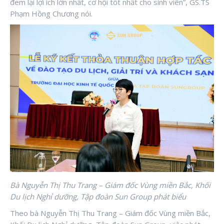
đem lại lợi ích lớn nhất, cơ hội tốt nhất cho sinh viên”, GS.TS
Phạm Hồng Chương nói.
Bà Nguyễn Thị Thu Trang – Giám đốc Vùng miền Bắc, Khối
Du lịch Nghỉ dưỡng, Tập đoàn Sun Group phát biểu
Theo bà Nguyễn Thị Thu Trang – Giám đốc Vùng miền Bắc,