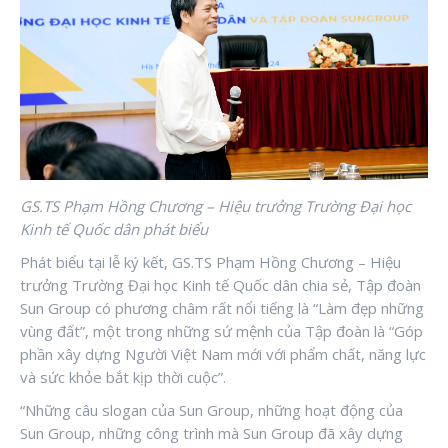
GS.TS Phạm Hồng Chương – Hiệu trưởng Trường Đại học
Kinh tế Quốc dân phát biểu
Phát biểu tại lễ ký kết, GS.TS Phạm Hồng Chương – Hiệu
trưởng Trường Đại học Kinh tế Quốc dân chia sẻ, Tập đoàn
Sun Group có phương châm rất nổi tiếng là “Làm đẹp những
vùng đất”, một trong những sứ mệnh của Tập đoàn là “Góp
phần xây dựng Người Việt Nam mới với phẩm chất, năng lực
và sức khỏe bắt kịp thời cuộc”.
“Những câu slogan của Sun Group, những hoạt động của
Sun Group, những công trình mà Sun Group đã xây dựng