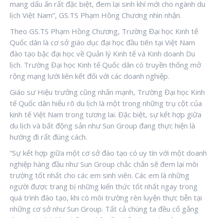
mang dấu ấn rất đặc biệt, đem lại sinh khí mới cho ngành du
lịch Việt Nam”, GS.TS Phạm Hồng Chương nhìn nhận.
Theo GS.TS Phạm Hồng Chương, Trường Đại học Kinh tế
Quốc dân là cơ sở giáo dục đại học đầu tiên tại Việt Nam
đào tạo bậc đại học về Quản lý Kinh tế và Kinh doanh Du
lịch. Trường Đại học Kinh tế Quốc dân có truyền thống mở
rộng mạng lưới liên kết đối với các doanh nghiệp.
Giáo sư Hiệu trưởng cũng nhấn mạnh, Trường Đại học Kinh
tế Quốc dân hiểu rõ du lịch là một trong những trụ cột của
kinh tế Việt Nam trong tương lai. Đặc biệt, sự kết hợp giữa
du lịch và bất động sản như Sun Group đang thực hiện là
hướng đi rất đúng cách.
“Sự kết hợp giữa một cơ sở đào tạo có uy tín với một doanh
nghiệp hàng đầu như Sun Group chắc chắn sẽ đem lại môi
trường tốt nhất cho các em sinh viên. Các em là những
người được trang bị những kiến thức tốt nhất ngay trong
quá trình đào tạo, khi có môi trường rèn luyện thực tiễn tại
những cơ sở như Sun Group. Tất cả chúng ta đều cố gắng