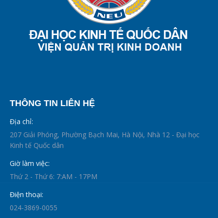
THÔNG TIN LIÊN HỆ
Địa chỉ:
207 Giải Phóng, Phường Bạch Mai, Hà Nội, Nhà 12 - Đại học
Kinh tế Quốc dân
Giờ làm việc:
Thứ 2 - Thứ 6: 7:AM - 17PM
Điện thoại:
024-3869-0055