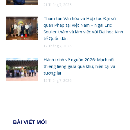
21 Tháng 7, 2026
Tham tán Văn hóa và Hợp tác Đại sứ
quán Pháp tại Việt Nam – Ngài Eric
Soulier thăm và làm việc với Đại học Kinh
tế Quốc dân
17 Tháng 7, 2026
Hành trình về nguồn 2026: Mạch nối
thiêng liêng giữa quá khứ, hiện tại và
tương lai
15 Tháng 7, 2026
BÀI VIẾT MỚI