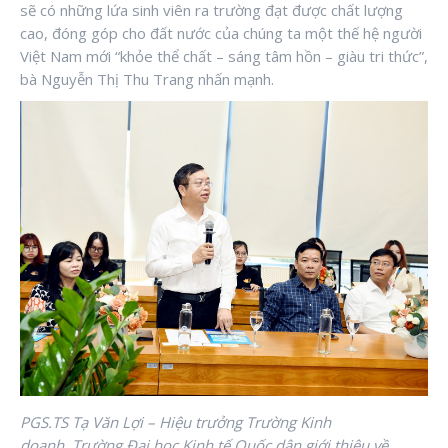
sẽ có những lứa sinh viên ra trường đạt được chất lượng
cao, đóng góp cho đất nước của chúng ta một thế hệ người
Việt Nam mới “khỏe thể chất – sáng tâm hồn – giàu tri thức”,
bà Nguyễn Thị Thu Trang nhấn mạnh.
PGS.TS Tạ Văn Lợi – Hiệu trưởng Trường Kinh
doanh, Trường Đại học Kinh tế Quốc dân giới thiệu về