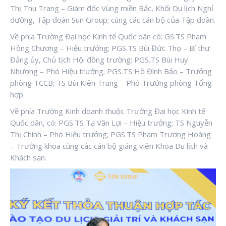
Thị Thu Trang – Giám đốc Vùng miền Bắc, Khối Du lịch Nghỉ
dưỡng, Tập đoàn Sun Group; cùng các cán bộ của Tập đoàn.
Về phía Trường Đại học Kinh tế Quốc dân có: GS.TS Phạm
Hồng Chương – Hiệu trưởng; PGS.TS Bùi Đức Thọ – Bí thư
Đảng ủy, Chủ tịch Hội đồng trường; PGS.TS Bùi Huy
Nhượng – Phó Hiệu trưởng; PGS.TS Hồ Đình Bảo – Trưởng
phòng TCCB; TS Bùi Kiên Trung – Phó Trưởng phòng Tổng
hợp.
Về phía Trường Kinh doanh thuộc Trường Đại học Kinh tế
Quốc dân, có: PGS.TS Tạ Văn Lợi – Hiệu trưởng; TS Nguyễn
Thị Chính – Phó Hiệu trưởng; PGS.TS Phạm Trương Hoàng
– Trưởng khoa cùng các cán bộ giảng viên Khoa Du lịch và
Khách sạn.