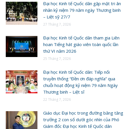
Đại học Kinh tế Quốc dân gặp mặt tri ân
nhân kỷ niệm 79 năm ngày Thương binh
– Liệt sỹ 27/7
27 Tháng 7, 2026
Đại học Kinh tế Quốc dân tham gia Liên
hoan Tiếng hát giáo viên toàn quốc lần
thứ VI năm 2026
25 Tháng 7, 2026
Đại học Kinh tế Quốc dân: Tiếp nối
truyền thống “Đền ơn đáp nghĩa” qua
chuỗi hoạt động kỷ niệm 79 năm Ngày
Thương binh – Liệt sĩ
22 Tháng 7, 2026
Giáo dục Đại học trong đường băng tăng
trưởng 2 con số dưới góc nhìn của Phó
Giám đốc Đại học Kinh tế Quốc dân