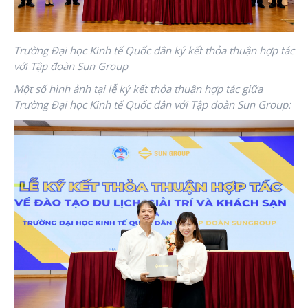
Trường Đại học Kinh tế Quốc dân ký kết thỏa thuận hợp tác
với Tập đoàn Sun Group
Một số hình ảnh tại lễ ký kết thỏa thuận hợp tác giữa
Trường Đại học Kinh tế Quốc dân với Tập đoàn Sun Group: