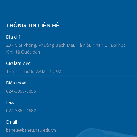
THÔNG TIN LIÊN HỆ
Địa chỉ:
207 Giải Phóng, Phường Bạch Mai, Hà Nội, Nhà 12 - Đại học
Kinh tế Quốc dân
Giờ làm việc:
Thứ 2 - Thứ 6: 7:AM - 17PM
Điện thoại:
024-3869-0055
Fax:
024-3869-1682
Email:
bsneu@bsneu.neu.edu.vn