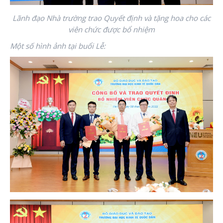
Lãnh đạo Nhà trường trao Quyết định và tặng hoa cho các
viên chức được bổ nhiệm
Một số hình ảnh tại buổi Lễ: