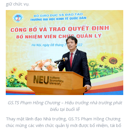
giữ chức vụ.
GS.TS Phạm Hồng Chương – Hiệu trưởng nhà trường phát
biểu tại buổi lễ
Thay mặt lãnh đạo Nhà trường, GS.TS Phạm Hồng Chương
chúc mừng các viên chức quản lý mới được bổ nhiệm, tái bổ