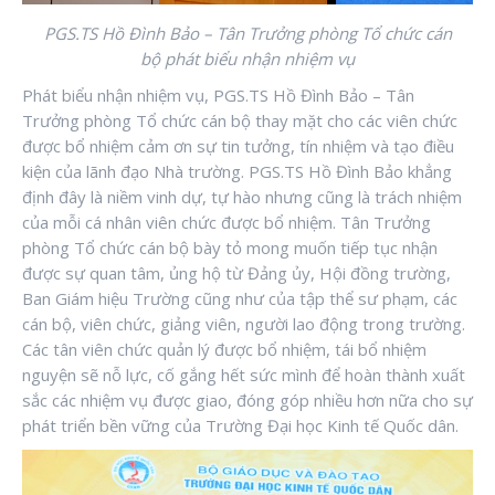
PGS.TS Hồ Đình Bảo – Tân Trưởng phòng Tổ chức cán
bộ phát biểu nhận nhiệm vụ
Phát biểu nhận nhiệm vụ, PGS.TS Hồ Đình Bảo – Tân
Trưởng phòng Tổ chức cán bộ thay mặt cho các viên chức
được bổ nhiệm cảm ơn sự tin tưởng, tín nhiệm và tạo điều
kiện của lãnh đạo Nhà trường. PGS.TS Hồ Đình Bảo khẳng
định đây là niềm vinh dự, tự hào nhưng cũng là trách nhiệm
của mỗi cá nhân viên chức được bổ nhiệm. Tân Trưởng
phòng Tổ chức cán bộ bày tỏ mong muốn tiếp tục nhận
được sự quan tâm, ủng hộ từ Đảng ủy, Hội đồng trường,
Ban Giám hiệu Trường cũng như của tập thể sư phạm, các
cán bộ, viên chức, giảng viên, người lao động trong trường.
Các tân viên chức quản lý được bổ nhiệm, tái bổ nhiệm
nguyện sẽ nỗ lực, cố gắng hết sức mình để hoàn thành xuất
sắc các nhiệm vụ được giao, đóng góp nhiều hơn nữa cho sự
phát triển bền vững của Trường Đại học Kinh tế Quốc dân.