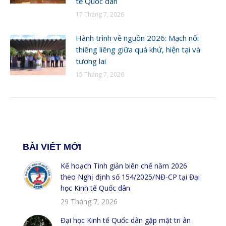
tế Quốc dân
17 Tháng 7, 2026
Hành trình về nguồn 2026: Mạch nối
thiêng liêng giữa quá khứ, hiện tại và
tương lai
15 Tháng 7, 2026
BÀI VIẾT MỚI
Kế hoạch Tinh giản biên chế năm 2026
theo Nghị định số 154/2025/NĐ-CP tại Đại
học Kinh tế Quốc dân
29 Tháng 7, 2026
Đại học Kinh tế Quốc dân gặp mặt tri ân