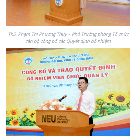
ThS. Phạm Thị Phương Thúy – Phó Trưởng phòng Tổ chức
cán bộ công bố các Quyết định bổ nhiệm