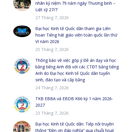
nhân kỷ niệm 79 năm ngày Thương binh –
Liệt sỹ 27/7
27 Tháng 7, 2026
Đại học Kinh tế Quốc dân tham gia Liên
hoan Tiếng hát giáo viên toàn quốc lần thứ
VI năm 2026
25 Tháng 7, 2026
Thông báo về việc góp ý Đề án dạy và học
bằng tiếng Anh đối với các CTĐT bằng tiếng
Anh do Đại học Kinh tế Quốc dân tuyển
sinh, đào tạo và cấp bằng
24 Tháng 7, 2026
TKB EBBA và EBDB K66 kỳ 1 năm 2026-
2027
23 Tháng 7, 2026
Đại học Kinh tế Quốc dân: Tiếp nối truyền
thống “Đền ơn đáp nghĩa” qua chuỗi hoạt