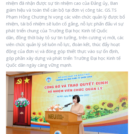
nhiệm đã nhận được sự tín nhiệm cao của Đảng ủy, Ban
giám hiệu và toàn thể cán bộ tại đơn vị công tác. GS.TS
Phạm Hồng Chương hi vọng các viên chức quản lý được bổ
nhiệm, tái bổ nhiệm sẽ luôn cố gắng, nỗ lực phấn đấu vì sự
phát triển chung của Trường Đại học Kinh tế Quốc
dân, đồng thời bày tỏ sự tin tưởng, trên cương vị mới, các
viên chức quản lý sẽ luôn nỗ lực, đoàn kết, thúc đẩy hoạt
động của đơn vị và đóng góp thiết thực vào sự ổn định,
góp phần xây dựng và phát triển Trường Đại học Kinh tế
Quốc dân ngày càng vững mạnh.