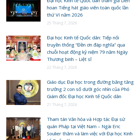
Đại học Kinh tế Quốc dân tham gia Liên
hoan Tiếng hát giáo viên toàn quốc lần
thứ VI năm 2026
25 Tháng 7, 2026
Đại học Kinh tế Quốc dân: Tiếp nối
truyền thống “Đền ơn đáp nghĩa” qua
chuỗi hoạt động kỷ niệm 79 năm Ngày
Thương binh – Liệt sĩ
22 Tháng 7, 2026
Giáo dục Đại học trong đường băng tăng
trưởng 2 con số dưới góc nhìn của Phó
Giám đốc Đại học Kinh tế Quốc dân
21 Tháng 7, 2026
Tham tán Văn hóa và Hợp tác Đại sứ
quán Pháp tại Việt Nam – Ngài Eric
Soulier thăm và làm việc với Đại học Kinh