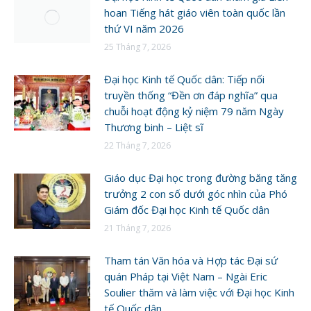
hoan Tiếng hát giáo viên toàn quốc lần
thứ VI năm 2026
25 Tháng 7, 2026
Đại học Kinh tế Quốc dân: Tiếp nối
truyền thống “Đền ơn đáp nghĩa” qua
chuỗi hoạt động kỷ niệm 79 năm Ngày
Thương binh – Liệt sĩ
22 Tháng 7, 2026
Giáo dục Đại học trong đường băng tăng
trưởng 2 con số dưới góc nhìn của Phó
Giám đốc Đại học Kinh tế Quốc dân
21 Tháng 7, 2026
Tham tán Văn hóa và Hợp tác Đại sứ
quán Pháp tại Việt Nam – Ngài Eric
Soulier thăm và làm việc với Đại học Kinh
tế Quốc dân