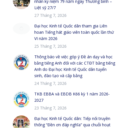
nhân kỷ niệm 79 năm ngày Thương binh –
Liệt sỹ 27/7
27 Tháng 7, 2026
Đại học Kinh tế Quốc dân tham gia Liên
hoan Tiếng hát giáo viên toàn quốc lần thứ
VI năm 2026
25 Tháng 7, 2026
Thông báo về việc góp ý Đề án dạy và học
bằng tiếng Anh đối với các CTĐT bằng tiếng
Anh do Đại học Kinh tế Quốc dân tuyển
sinh, đào tạo và cấp bằng
24 Tháng 7, 2026
TKB EBBA và EBDB K66 kỳ 1 năm 2026-
2027
23 Tháng 7, 2026
Đại học Kinh tế Quốc dân: Tiếp nối truyền
thống “Đền ơn đáp nghĩa” qua chuỗi hoạt