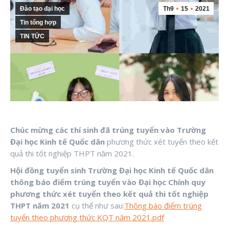
Đào tạo đại học
Th9
15
2021
Tin tổng hợp
TIN TỨC
Chúc mừng các thí sinh đã trúng tuyển vào Trường
Đại học Kinh tế Quốc
dân
phương thức xét tuyển theo kết
quả thi tốt nghiệp THPT năm 2021.
Hội đồng tuyển sinh Trường Đại học Kinh tế Quốc dân
thông báo điểm trúng tuyển vào Đại học Chính quy
phương thức xét tuyển theo kết quả thi tốt nghiệp
THPT năm 2021
cụ thể như sau:
Thông báo điểm trúng
tuyển theo phương thức KQT năm 2021.pdf