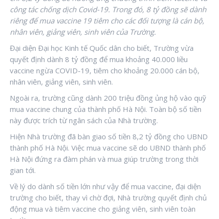
công tác chống dịch Covid-19. Trong đó, 8 tỷ đồng sẽ dành
riêng để mua vaccine
19 tiêm cho các đối tượng là cán bộ,
nhân viên, giảng viên, sinh viên của Trường.
Đại diện Đại học Kinh tế Quốc dân cho biết, Trường vừa
quyết định dành 8 tỷ đồng để mua khoảng 40.000 liều
vaccine ngừa COVID-19, tiêm cho khoảng 20.000 cán bộ,
nhân viên, giảng viên, sinh viên.
Ngoài ra, trường cũng dành 200 triệu đồng ủng hộ vào quỹ
mua vaccine chung của thành phố Hà Nội. Toàn bộ số tiền
này được trích từ ngân sách của Nhà trường.
Hiện Nhà trường đã bàn giao số tiền 8,2 tỷ đồng cho UBND
thành phố Hà Nội. Việc mua vaccine sẽ do UBND thành phố
Hà Nội đứng ra đàm phán và mua giúp trường trong thời
gian tới.
Về lý do dành số tiền lớn như vậy để mua vaccine, đại diện
trường cho biết, thay vì chờ đợi, Nhà trường quyết định chủ
động mua và tiêm vaccine cho giảng viên, sinh viên toàn