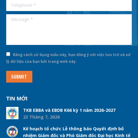
Telephone *
Message *
Bằng cách sử dụng mẫu này, bạn đồng ý với việc lưu trữ và xử
lý dữ liệu của bạn bởi trang web này.
SUBMIT
TIN MỚI
TKB EBBA và EBDB K66 kỳ 1 năm 2026-2027
23 Tháng 7, 2026
Kế hoạch tổ chức Lễ thông báo Quyết định bổ
nhiệm Giám đốc và Phó Giám đốc Đại học Kinh tế