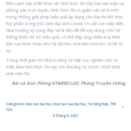
Bên cạnh việc triển khai các hình thức thi nộp bài tiểu luận và
phỏng vấn trực tuyến, hình thức thi có giám sát sẽ là một
trong những giải pháp hiệu quả áp dụng cho bài thi kết thúc
học phần trong bối cảnh đại dịch Covid-19 vẫn còn tiếp diễn.
Nhà trường kỳ vọng đây sẽ là tiền đề để xây dựng một hệ
thống khảo thí 4.0 hiệu quả, có thể đáp ứng nhiều loại hình
đào tạo khác nhau như hệ đại học vừa làm vừa học và hệ từ
xa.
Trong thời gian tới Nhà trường sẽ tiếp tục nghiên cứu và
triển khai hình thức thi này cho khoảng từ 3000-7000 lượt
sinh viên thi.
Bài và ảnh: Phòng KT&ĐBCLGD, Phòng Truyền thông
Categories:
Đào tạo đại học
,
Đào tạo sau đại học
,
Tin tổng hợp
,
TIN
TỨC
9 Tháng 6, 2021