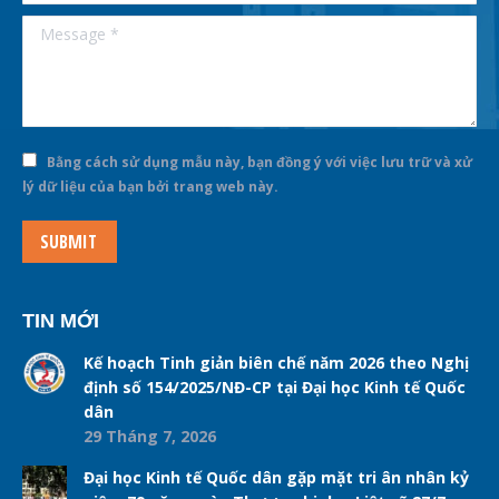
Message *
Bằng cách sử dụng mẫu này, bạn đồng ý với việc lưu trữ và xử
lý dữ liệu của bạn bởi trang web này.
SUBMIT
TIN MỚI
Kế hoạch Tinh giản biên chế năm 2026 theo Nghị
định số 154/2025/NĐ-CP tại Đại học Kinh tế Quốc
dân
29 Tháng 7, 2026
Đại học Kinh tế Quốc dân gặp mặt tri ân nhân kỷ