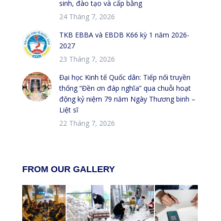
sinh, đào tạo và cấp bằng
24 Tháng 7, 2026
TKB EBBA và EBDB K66 kỳ 1 năm 2026-
2027
23 Tháng 7, 2026
Đại học Kinh tế Quốc dân: Tiếp nối truyền
thống “Đền ơn đáp nghĩa” qua chuỗi hoạt
động kỷ niệm 79 năm Ngày Thương binh –
Liệt sĩ
22 Tháng 7, 2026
FROM OUR GALLERY