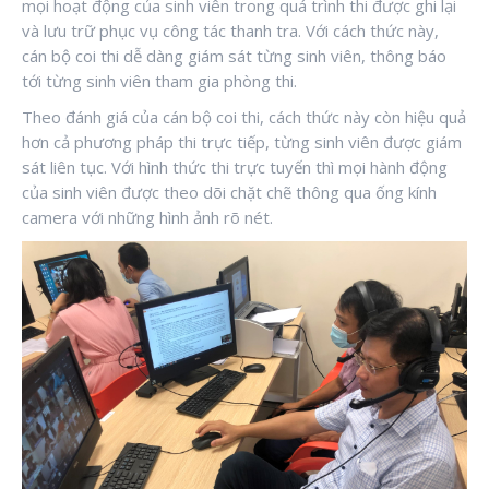
mọi hoạt động của sinh viên trong quá trình thi được ghi lại
và lưu trữ phục vụ công tác thanh tra. Với cách thức này,
cán bộ coi thi dễ dàng giám sát từng sinh viên, thông báo
tới từng sinh viên tham gia phòng thi.
Theo đánh giá của cán bộ coi thi, cách thức này còn hiệu quả
hơn cả phương pháp thi trực tiếp, từng sinh viên được giám
sát liên tục. Với hình thức thi trực tuyến thì mọi hành động
của sinh viên được theo dõi chặt chẽ thông qua ống kính
camera với những hình ảnh rõ nét.