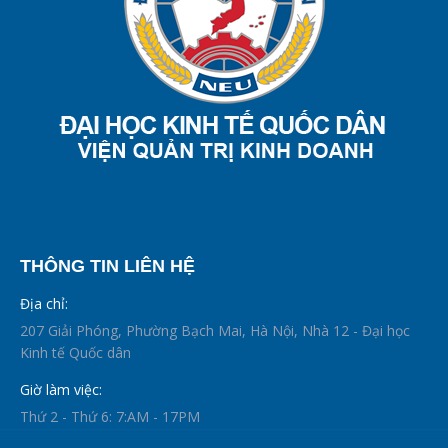
THÔNG TIN LIÊN HỆ
Địa chỉ:
207 Giải Phóng, Phường Bạch Mai, Hà Nội, Nhà 12 - Đại học
Kinh tế Quốc dân
Giờ làm việc:
Thứ 2 - Thứ 6: 7:AM - 17PM