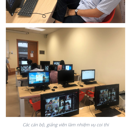
Các cán bộ, giảng viên làm nhiệm vụ coi thi