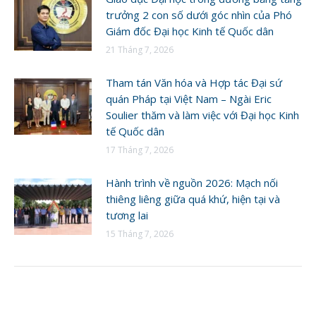
trưởng 2 con số dưới góc nhìn của Phó
Giám đốc Đại học Kinh tế Quốc dân
21 Tháng 7, 2026
Tham tán Văn hóa và Hợp tác Đại sứ
quán Pháp tại Việt Nam – Ngài Eric
Soulier thăm và làm việc với Đại học Kinh
tế Quốc dân
17 Tháng 7, 2026
Hành trình về nguồn 2026: Mạch nối
thiêng liêng giữa quá khứ, hiện tại và
tương lai
15 Tháng 7, 2026