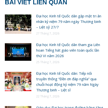
BÀI VIẾT LIÊN QUAN
Đại học Kinh tế Quốc dân gặp mặt tri ân
nhân kỷ niệm 79 năm ngày Thương binh
– Liệt sỹ 27/7
27 Tháng 7, 2026
Đại học Kinh tế Quốc dân tham gia Liên
hoan Tiếng hát giáo viên toàn quốc lần
thứ VI năm 2026
25 Tháng 7, 2026
Đại học Kinh tế Quốc dân: Tiếp nối
truyền thống “Đền ơn đáp nghĩa” qua
chuỗi hoạt động kỷ niệm 79 năm Ngày
Thương binh – Liệt sĩ
22 Tháng 7, 2026
Giáo dục Đại học trong đường băng tăng