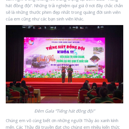
hát đồng đội”. Những trải nghiệm quí giá ở nơi đây chắc chắn
sẽ là những thước phim đẹp nhất trong quãng đời sinh viên
của em cũng như các bạn sinh viên khác.
Đêm Gala “Tiếng hát đồng đội”
Chúng em vô cùng biết ơn những người Thầy áo xanh kính
mến. Các Thầy đã truyền đạt cho chúng em nhiều kiến thức