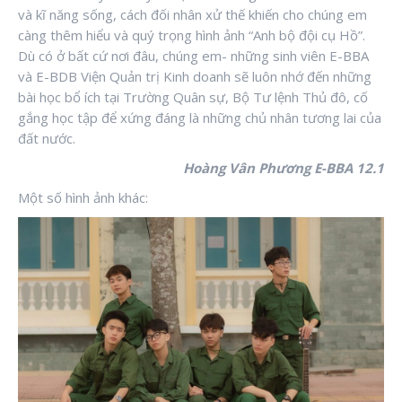
và kĩ năng sống, cách đối nhân xử thế khiến cho chúng em
càng thêm hiểu và quý trọng hình ảnh “Anh bộ đội cụ Hồ”.
Dù có ở bất cứ nơi đâu, chúng em- những sinh viên E-BBA
và E-BDB Viện Quản trị Kinh doanh sẽ luôn nhớ đến những
bài học bổ ích tại Trường Quân sự, Bộ Tư lệnh Thủ đô, cố
gắng học tập để xứng đáng là những chủ nhân tương lai của
đất nước.
Hoàng Vân Phương E-BBA 12.1
Một số hình ảnh khác: