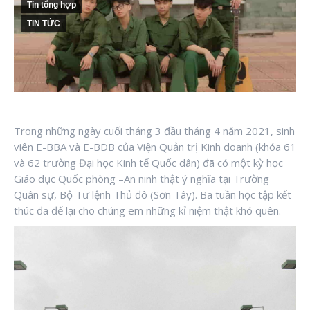
Tin tổng hợp
TIN TỨC
Trong những ngày cuối tháng 3 đầu tháng 4 năm 2021, sinh
viên E-BBA và E-BDB của Viện Quản trị Kinh doanh (khóa 61
và 62 trường Đại học Kinh tế Quốc dân) đã có một kỳ học
Giáo dục Quốc phòng –An ninh thật ý nghĩa tại Trường
Quân sự, Bộ Tư lệnh Thủ đô (Sơn Tây). Ba tuần học tập kết
thúc đã để lại cho chúng em những kỉ niệm thật khó quên.