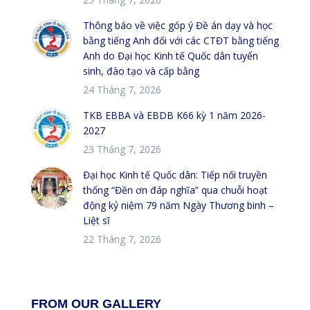
Thông báo về việc góp ý Đề án dạy và học
bằng tiếng Anh đối với các CTĐT bằng tiếng
Anh do Đại học Kinh tế Quốc dân tuyển
sinh, đào tạo và cấp bằng
24 Tháng 7, 2026
TKB EBBA và EBDB K66 kỳ 1 năm 2026-
2027
23 Tháng 7, 2026
Đại học Kinh tế Quốc dân: Tiếp nối truyền
thống “Đền ơn đáp nghĩa” qua chuỗi hoạt
động kỷ niệm 79 năm Ngày Thương binh –
Liệt sĩ
22 Tháng 7, 2026
FROM OUR GALLERY