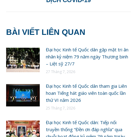
BÀI VIẾT LIÊN QUAN
Đại học Kinh tế Quốc dân gặp mặt tri ân
nhân kỷ niệm 79 năm ngày Thương binh
– Liệt sỹ 27/7
27 Tháng 7, 2026
Đại học Kinh tế Quốc dân tham gia Liên
hoan Tiếng hát giáo viên toàn quốc lần
thứ VI năm 2026
25 Tháng 7, 2026
Đại học Kinh tế Quốc dân: Tiếp nối
truyền thống “Đền ơn đáp nghĩa” qua
chuỗi hoạt động kỷ niệm 79 năm Ngày