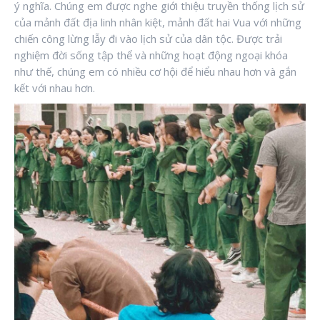
ý nghĩa. Chúng em được nghe giới thiệu truyền thống lịch sử
của mảnh đất địa linh nhân kiệt, mảnh đất hai Vua với những
chiến công lừng lẫy đi vào lịch sử của dân tộc. Được trải
nghiệm đời sống tập thể và những hoạt động ngoại khóa
như thế, chúng em có nhiều cơ hội để hiểu nhau hơn và gắn
kết với nhau hơn.