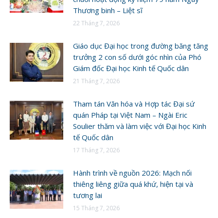
Thương binh – Liệt sĩ
22 Tháng 7, 2026
Giáo dục Đại học trong đường băng tăng
trưởng 2 con số dưới góc nhìn của Phó
Giám đốc Đại học Kinh tế Quốc dân
21 Tháng 7, 2026
Tham tán Văn hóa và Hợp tác Đại sứ
quán Pháp tại Việt Nam – Ngài Eric
Soulier thăm và làm việc với Đại học Kinh
tế Quốc dân
17 Tháng 7, 2026
Hành trình về nguồn 2026: Mạch nối
thiêng liêng giữa quá khứ, hiện tại và
tương lai
15 Tháng 7, 2026