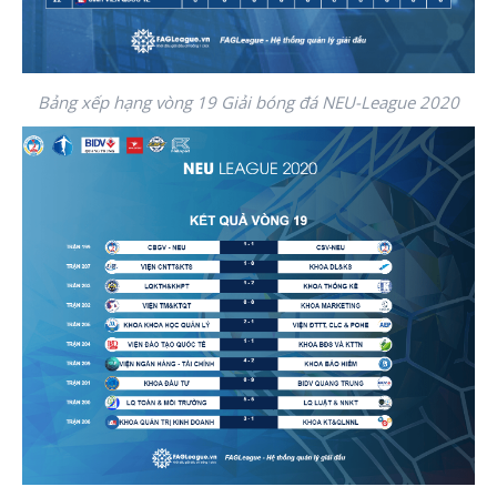
Bảng xếp hạng vòng 19 Giải bóng đá NEU-League 2020