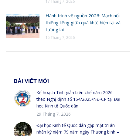
17 Tháng 7, 2026
Hành trình về nguồn 2026: Mạch nối
thiêng liêng giữa quá khứ, hiện tại và
tương lai
15 Tháng 7, 2026
BÀI VIẾT MỚI
Kế hoạch Tinh giản biên chế năm 2026
theo Nghị định số 154/2025/NĐ-CP tại Đại
học Kinh tế Quốc dân
29 Tháng 7, 2026
Đại học Kinh tế Quốc dân gặp mặt tri ân
nhân kỷ niệm 79 năm ngày Thương binh –