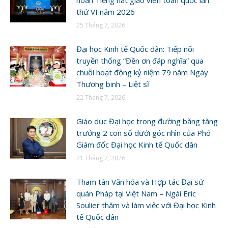
thứ VI năm 2026
25 Tháng 7, 2026
Đại học Kinh tế Quốc dân: Tiếp nối
truyền thống “Đền ơn đáp nghĩa” qua
chuỗi hoạt động kỷ niệm 79 năm Ngày
Thương binh – Liệt sĩ
22 Tháng 7, 2026
Giáo dục Đại học trong đường băng tăng
trưởng 2 con số dưới góc nhìn của Phó
Giám đốc Đại học Kinh tế Quốc dân
21 Tháng 7, 2026
Tham tán Văn hóa và Hợp tác Đại sứ
quán Pháp tại Việt Nam – Ngài Eric
Soulier thăm và làm việc với Đại học Kinh
tế Quốc dân