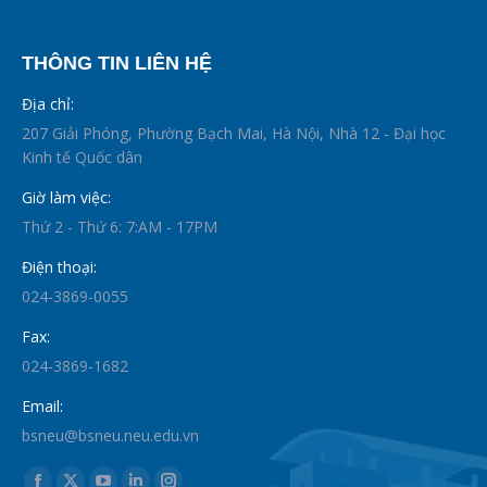
THÔNG TIN LIÊN HỆ
Địa chỉ:
207 Giải Phóng, Phường Bạch Mai, Hà Nội, Nhà 12 - Đại học
Kinh tế Quốc dân
Giờ làm việc:
Thứ 2 - Thứ 6: 7:AM - 17PM
Điện thoại:
024-3869-0055
Fax:
024-3869-1682
Email:
bsneu@bsneu.neu.edu.vn
Find us on: