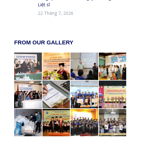
Liệt sĩ
22 Tháng 7, 2026
FROM OUR GALLERY