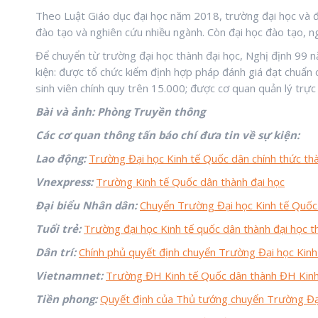
Theo Luật Giáo dục đại học năm 2018, trường đại học và đại
đào tạo và nghiên cứu nhiều ngành. Còn đại học đào tạo, ng
Để chuyển từ trường đại học thành đại học, Nghị định 99 
kiện: được tổ chức kiểm định hợp pháp đánh giá đạt chuẩn c
sinh viên chính quy trên 15.000; được cơ quan quản lý trực 
Bài và ảnh: Phòng Truyền thông
Các cơ quan thông tấn báo chí đưa tin về sự kiện:
Lao động:
Trường Đại học Kinh tế Quốc dân chính thức thà
Vnexpress:
Trường Kinh tế Quốc dân thành đại học
Đại biểu Nhân dân:
Chuyển Trường Đại học Kinh tế Quốc 
Tuổi trẻ:
Trường đại học Kinh tế quốc dân thành đại học 
Dân trí:
Chính phủ quyết định chuyển Trường Đại học Kinh
Vietnamnet:
Trường ĐH Kinh tế Quốc dân thành ĐH Kinh
Tiền phong:
Quyết định của Thủ tướng chuyển Trường Đại