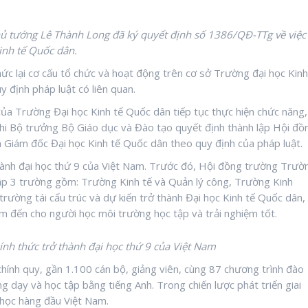
ủ tướng Lê Thành Long đã ký quyết định số 1386/QĐ-TTg về việc
inh tế Quốc dân.
hức lại cơ cấu tổ chức và hoạt động trên cơ sở Trường đại học Kinh
 định pháp luật có liên quan.
ủa Trường Đại học Kinh tế Quốc dân tiếp tục thực hiện chức năng,
khi Bộ trưởng Bộ Giáo dục và Đào tạo quyết định thành lập Hội đồ
n Giám đốc Đại học Kinh tế Quốc dân theo quy định của pháp luật.
thành đại học thứ 9 của Việt Nam. Trước đó, Hội đồng trường Trườ
ập 3 trường gồm: Trường Kinh tế và Quản lý công, Trường Kinh
ường tái cấu trúc và dự kiến trở thành Đại học Kinh tế Quốc dân,
m đến cho người học môi trường học tập và trải nghiệm tốt.
nh thức trở thành đại học thứ 9 của Việt Nam
chính quy, gần 1.100 cán bộ, giảng viên, cùng 87 chương trình đào
g dạy và học tập bằng tiếng Anh. Trong chiến lược phát triển giai
học hàng đầu Việt Nam.