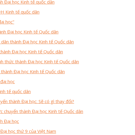
h Đại học Kinh tế quốc dân
H Kinh tế quốc dân
ại học”
ành Đại học Kinh tế Quốc dân
 dân thành Đại học Kinh tế Quốc dân
thành Đại học Kinh tế Quốc dân
nh thức thành Đại học Kinh tế Quốc dân
thành Đại học Kinh tế Quốc dân
đại học
inh tế quốc dân
ển thành Đại học: Sẽ có gì thay đổi?
ức chuyển thành Đại học Kinh tế Quốc dân
h Đại học
 Đại học thứ 9 của Việt Nam