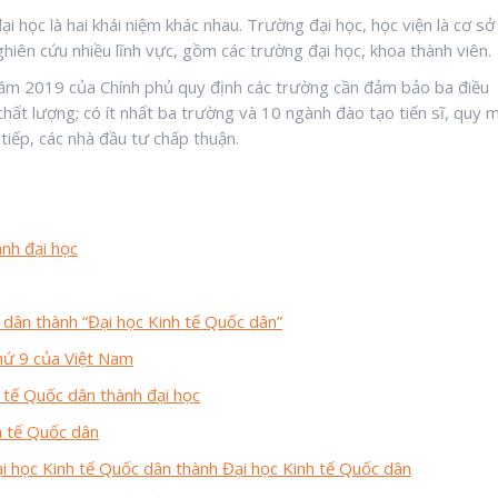
 học là hai khái niệm khác nhau. Trường đại học, học viện là cơ sở
hiên cứu nhiều lĩnh vực, gồm các trường đại học, khoa thành viên.
năm 2019 của Chính phủ quy định các trường cần đảm bảo ba điều
hất lượng; có ít nhất ba trường và 10 ngành đào tạo tiến sĩ, quy 
tiếp, các nhà đầu tư chấp thuận.
nh đại học
dân thành “Đại học Kinh tế Quốc dân”
thứ 9 của Việt Nam
 tế Quốc dân thành đại học
 tế Quốc dân
 học Kinh tế Quốc dân thành Đại học Kinh tế Quốc dân