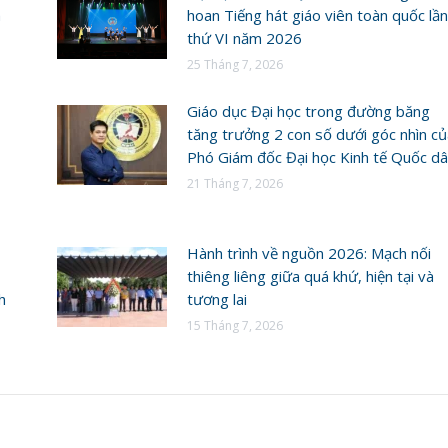
h
hoan Tiếng hát giáo viên toàn quốc lần
thứ VI năm 2026
25 Tháng 7, 2026
Giáo dục Đại học trong đường băng
tăng trưởng 2 con số dưới góc nhìn củ
Phó Giám đốc Đại học Kinh tế Quốc d
21 Tháng 7, 2026
Hành trình về nguồn 2026: Mạch nối
thiêng liêng giữa quá khứ, hiện tại và
h
tương lai
15 Tháng 7, 2026