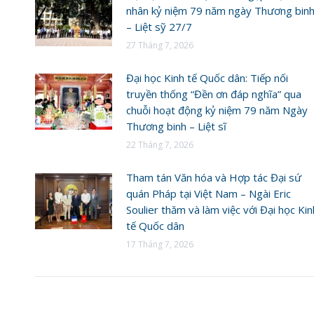
nhân kỷ niệm 79 năm ngày Thương bin
– Liệt sỹ 27/7
27 Tháng 7, 2026
Đại học Kinh tế Quốc dân: Tiếp nối
truyền thống “Đền ơn đáp nghĩa” qua
chuỗi hoạt động kỷ niệm 79 năm Ngày
Thương binh – Liệt sĩ
22 Tháng 7, 2026
Tham tán Văn hóa và Hợp tác Đại sứ
quán Pháp tại Việt Nam – Ngài Eric
Soulier thăm và làm việc với Đại học Kin
tế Quốc dân
17 Tháng 7, 2026