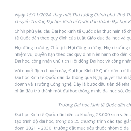
Ngày 15/11/2024, thay mặt Thủ tướng Chính phủ, Phó Th
chuyển Trường Đại học Kinh tế Quốc dân thành Đại học K
Chính phủ yêu cầu Đại học Kinh tế Quốc dân thực hiện tổ c
tế Quốc dân theo quy định của Luật Giáo dục đại học và quy
Hội đồng trường, Chủ tịch Hội đồng trường, Hiệu trưởng c
nhiệm vụ, quyền hạn theo các quy định hiện hành cho đến 
Đại học, công nhận Chủ tịch Hội đồng Đại học và công nhậ
Với quyết định chuyển này, Đại học Kinh tế Quốc dân trở 
Đại học Kinh tế Quốc dân đã thông qua Nghị quyết thành l
doanh và Trường Công nghệ. Đây là bước đầu tiên để Nhà tr
phấn đấu trở thành một đại học thông minh, đại học số, đe
Trường Đại học Kinh tế Quốc dân chí
Đại học Kinh tế Quốc dân hiện có khoảng 28.000 sinh viên 
tạo trình độ đại học, trong đó 25 chương trình đào tạo giản
đoạn 2021 – 2030, trường đặt mục tiêu thuộc nhóm 5 đại 