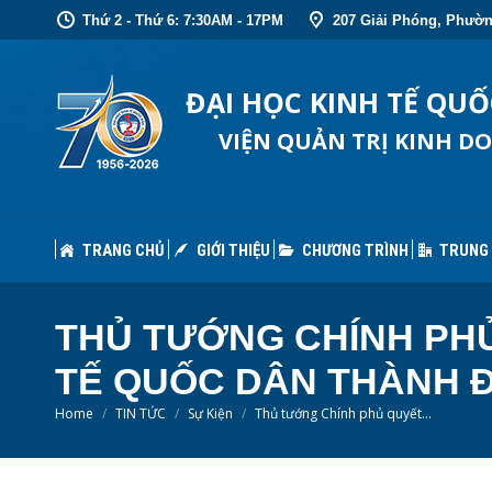
Thứ 2 - Thứ 6: 7:30AM - 17PM
207 Giải Phóng, Phườn
TRANG CHỦ
GIỚI THIỆU
CHƯƠNG TRÌNH
TRUNG
ĐẠI HỌC KINH TẾ QU
VIỆN QUẢN TRỊ KINH D
TRANG CHỦ
GIỚI THIỆU
CHƯƠNG TRÌNH
TRUNG
THỦ TƯỚNG CHÍNH PHỦ
TẾ QUỐC DÂN THÀNH Đ
You are here:
Home
TIN TỨC
Sự Kiện
Thủ tướng Chính phủ quyết…