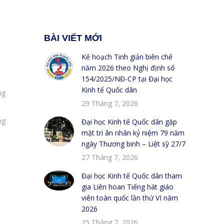
BÀI VIẾT MỚI
Kế hoạch Tinh giản biên chế
năm 2026 theo Nghị định số
154/2025/NĐ-CP tại Đại học
Kinh tế Quốc dân
ng
29 Tháng 7, 2026
ng
Đại học Kinh tế Quốc dân gặp
mặt tri ân nhân kỷ niệm 79 năm
ngày Thương binh – Liệt sỹ 27/7
27 Tháng 7, 2026
Đại học Kinh tế Quốc dân tham
gia Liên hoan Tiếng hát giáo
viên toàn quốc lần thứ VI năm
2026
25 Tháng 7, 2026