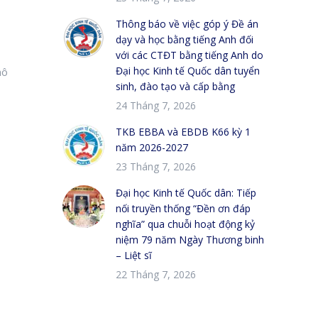
Thông báo về việc góp ý Đề án
dạy và học bằng tiếng Anh đối
với các CTĐT bằng tiếng Anh do
Đại học Kinh tế Quốc dân tuyển
mô
sinh, đào tạo và cấp bằng
24 Tháng 7, 2026
TKB EBBA và EBDB K66 kỳ 1
năm 2026-2027
23 Tháng 7, 2026
Đại học Kinh tế Quốc dân: Tiếp
nối truyền thống “Đền ơn đáp
nghĩa” qua chuỗi hoạt động kỷ
niệm 79 năm Ngày Thương binh
– Liệt sĩ
22 Tháng 7, 2026