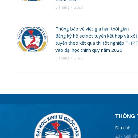
5 Tháng 7, 2026
Thông báo về việc gia hạn thời gian
đăng ký hồ sơ xét tuyển kết hợp và xét
tuyển theo kết quả thi tốt nghiệp THP
vào đại học chính quy năm 2026
5 Tháng 7, 2026
THÔNG T
Địa chỉ:
207 Giải P