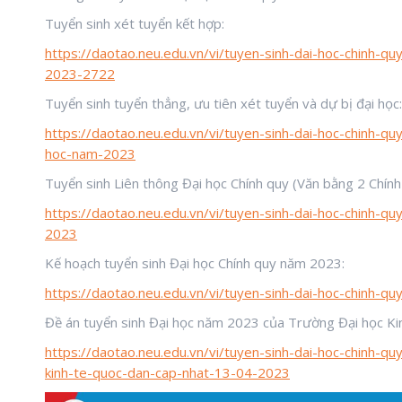
Tuyển sinh xét tuyển kết hợp:
https://daotao.neu.edu.vn/vi/tuyen-sinh-dai-hoc-chinh-
2023-2722
Tuyển sinh tuyển thẳng, ưu tiên xét tuyển và dự bị đại học
https://daotao.neu.edu.vn/vi/tuyen-sinh-dai-hoc-chinh-q
hoc-nam-2023
Tuyển sinh Liên thông Đại học Chính quy (Văn bằng 2 Chính
https://daotao.neu.edu.vn/vi/tuyen-sinh-dai-hoc-chinh-q
2023
Kế hoạch tuyển sinh Đại học Chính quy năm 2023:
https://daotao.neu.edu.vn/vi/tuyen-sinh-dai-hoc-chinh-
Đề án tuyển sinh Đại học năm 2023 của Trường Đại học K
https://daotao.neu.edu.vn/vi/tuyen-sinh-dai-hoc-chinh-
kinh-te-quoc-dan-cap-nhat-13-04-2023