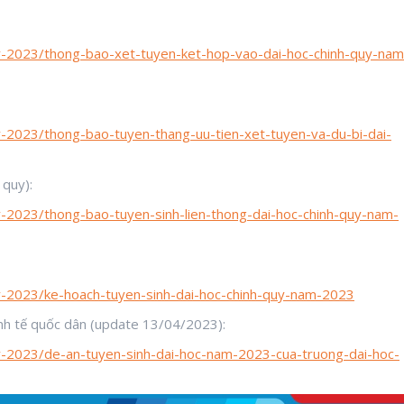
quy-2023/thong-bao-xet-tuyen-ket-hop-vao-dai-hoc-chinh-quy-nam
:
uy-2023/thong-bao-tuyen-thang-uu-tien-xet-tuyen-va-du-bi-dai-
 quy):
uy-2023/thong-bao-tuyen-sinh-lien-thong-dai-hoc-chinh-quy-nam-
quy-2023/ke-hoach-tuyen-sinh-dai-hoc-chinh-quy-nam-2023
inh tế quốc dân (update 13/04/2023):
quy-2023/de-an-tuyen-sinh-dai-hoc-nam-2023-cua-truong-dai-hoc-