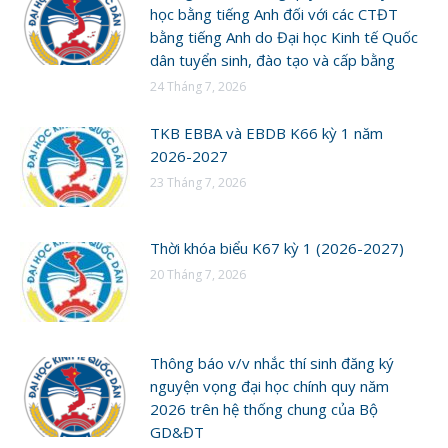
học bằng tiếng Anh đối với các CTĐT
bằng tiếng Anh do Đại học Kinh tế Quốc
dân tuyển sinh, đào tạo và cấp bằng
24 Tháng 7, 2026
TKB EBBA và EBDB K66 kỳ 1 năm
2026-2027
23 Tháng 7, 2026
Thời khóa biểu K67 kỳ 1 (2026-2027)
20 Tháng 7, 2026
Thông báo v/v nhắc thí sinh đăng ký
nguyện vọng đại học chính quy năm
2026 trên hệ thống chung của Bộ
GD&ĐT