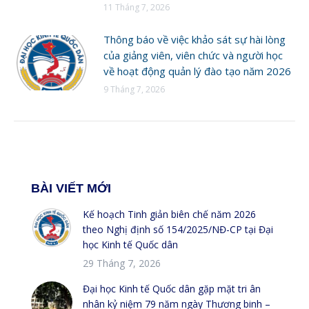
11 Tháng 7, 2026
Thông báo về việc khảo sát sự hài lòng
của giảng viên, viên chức và người học
về hoạt động quản lý đào tạo năm 2026
9 Tháng 7, 2026
BÀI VIẾT MỚI
Kế hoạch Tinh giản biên chế năm 2026
theo Nghị định số 154/2025/NĐ-CP tại Đại
học Kinh tế Quốc dân
29 Tháng 7, 2026
Đại học Kinh tế Quốc dân gặp mặt tri ân
nhân kỷ niệm 79 năm ngày Thương binh –