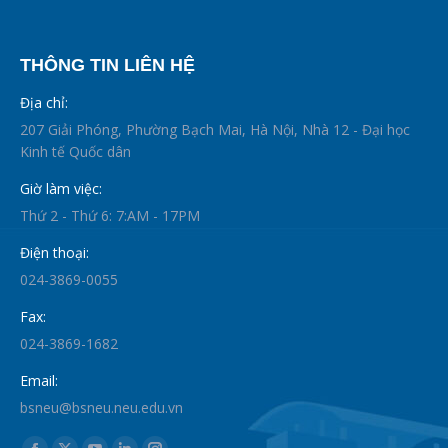
THÔNG TIN LIÊN HỆ
Địa chỉ:
207 Giải Phóng, Phường Bạch Mai, Hà Nội, Nhà 12 - Đại học
Kinh tế Quốc dân
Giờ làm việc:
Thứ 2 - Thứ 6: 7:AM - 17PM
Điện thoại:
024-3869-0055
Fax:
024-3869-1682
Email:
bsneu@bsneu.neu.edu.vn
Find us on: