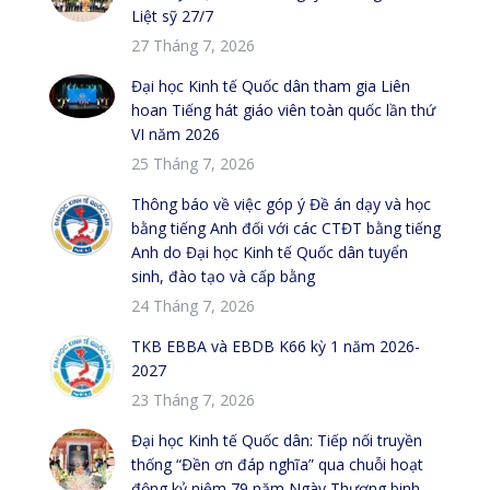
Liệt sỹ 27/7
27 Tháng 7, 2026
Đại học Kinh tế Quốc dân tham gia Liên
hoan Tiếng hát giáo viên toàn quốc lần thứ
VI năm 2026
25 Tháng 7, 2026
Thông báo về việc góp ý Đề án dạy và học
bằng tiếng Anh đối với các CTĐT bằng tiếng
Anh do Đại học Kinh tế Quốc dân tuyển
sinh, đào tạo và cấp bằng
24 Tháng 7, 2026
TKB EBBA và EBDB K66 kỳ 1 năm 2026-
2027
23 Tháng 7, 2026
Đại học Kinh tế Quốc dân: Tiếp nối truyền
thống “Đền ơn đáp nghĩa” qua chuỗi hoạt
động kỷ niệm 79 năm Ngày Thương binh –