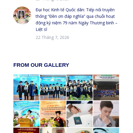
Đại học Kinh tế Quốc dân: Tiếp nối truyền
thống “Đền ơn đáp nghĩa” qua chuỗi hoạt
động kỷ niệm 79 năm Ngày Thương binh –
Liệt sĩ
22 Tháng 7, 2026
FROM OUR GALLERY