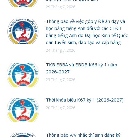
29 Tháng 7, 2026
Thông báo về việc góp ý Đề án dạy và
học bằng tiếng Anh đối với các CTĐT
bằng tiếng Anh do Đại học Kinh tế Quốc
dân tuyển sinh, đào tạo và cấp bằng
24 Tháng 7, 2026
TKB EBBA và EBDB K66 kỳ 1 năm
2026-2027
23 Tháng 7, 2026
Thời khóa biểu K67 kỳ 1 (2026-2027)
20 Tháng 7, 2026
Thông báo v/v nhắc thí sinh đăng ký