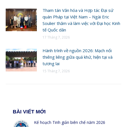
Tham tán Văn hóa và Hợp tác Đại sứ
quán Pháp tại Việt Nam – Ngài Eric
Soulier thăm và làm việc với Đại học Kinh
tế Quốc dân
17 Tháng 7, 2026
Hành trình về nguồn 2026: Mạch nối
thiêng liêng giữa quá khứ, hiện tại và
tương lai
15 Tháng 7, 2026
BÀI VIẾT MỚI
Kế hoạch Tinh giản biên chế năm 2026