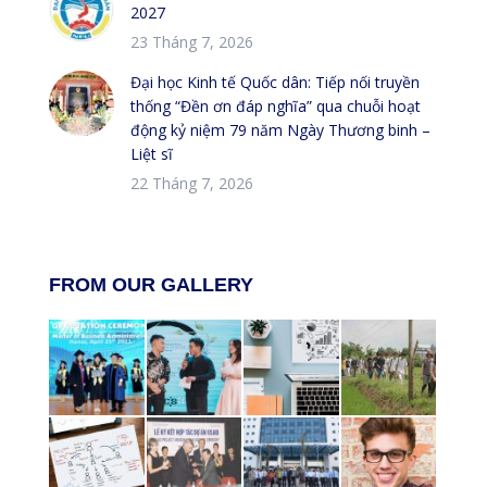
2027
23 Tháng 7, 2026
Đại học Kinh tế Quốc dân: Tiếp nối truyền
thống “Đền ơn đáp nghĩa” qua chuỗi hoạt
động kỷ niệm 79 năm Ngày Thương binh –
Liệt sĩ
22 Tháng 7, 2026
FROM OUR GALLERY