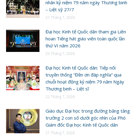
nhân kỷ niệm 79 năm ngày Thương binh
– Liệt sỹ 27/7
27 Tháng 7, 2026
Đại học Kinh tế Quốc dân tham gia Liên
hoan Tiếng hát giáo viên toàn quốc lần
thứ VI năm 2026
25 Tháng 7, 2026
Đại học Kinh tế Quốc dân: Tiếp nối
truyền thống “Đền ơn đáp nghĩa” qua
chuỗi hoạt động kỷ niệm 79 năm Ngày
Thương binh – Liệt sĩ
22 Tháng 7, 2026
Giáo dục Đại học trong đường băng tăng
trưởng 2 con số dưới góc nhìn của Phó
Giám đốc Đại học Kinh tế Quốc dân
21 Tháng 7, 2026