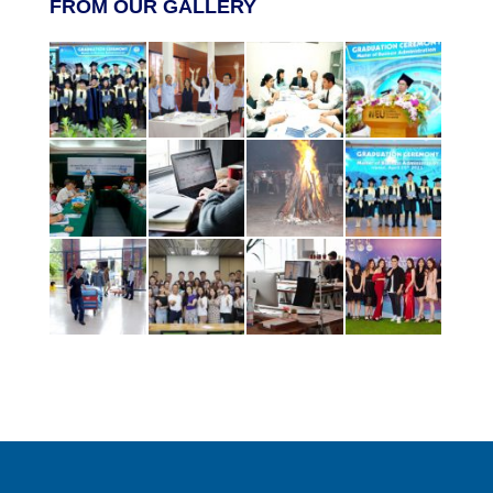
FROM OUR GALLERY