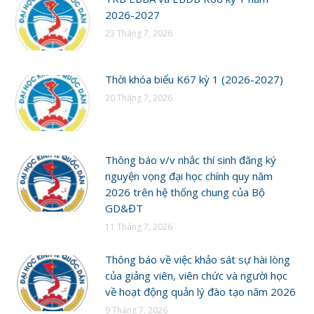
2026-2027
23 Tháng 7, 2026
Thời khóa biểu K67 kỳ 1 (2026-2027)
20 Tháng 7, 2026
Thông báo v/v nhắc thí sinh đăng ký
nguyện vọng đại học chính quy năm
2026 trên hệ thống chung của Bộ
GD&ĐT
11 Tháng 7, 2026
Thông báo về việc khảo sát sự hài lòng
của giảng viên, viên chức và người học
về hoạt động quản lý đào tạo năm 2026
9 Tháng 7, 2026