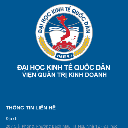
THÔNG TIN LIÊN HỆ
Địa chỉ:
207 Giải Phóng, Phường Bạch Mai, Hà Nội, Nhà 12 - Đại học