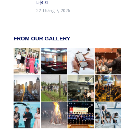
Liệt sĩ
22 Tháng 7, 2026
FROM OUR GALLERY