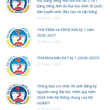
học bằng tiếng Anh đối với các CTĐT
bằng tiếng Anh do Đại học Kinh tế Quốc
dân tuyển sinh, đào tạo và cấp bằng
24 Tháng 7, 2026
TKB EBBA và EBDB K66 kỳ 1 năm
2026-2027
23 Tháng 7, 2026
Thời khóa biểu K67 kỳ 1 (2026-2027)
20 Tháng 7, 2026
Thông báo v/v nhắc thí sinh đăng ký
nguyện vọng đại học chính quy năm
2026 trên hệ thống chung của Bộ
GD&ĐT
11 Tháng 7, 2026