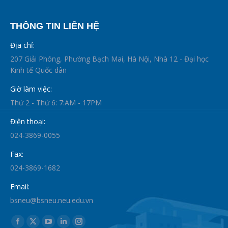
THÔNG TIN LIÊN HỆ
Địa chỉ:
207 Giải Phóng, Phường Bạch Mai, Hà Nội, Nhà 12 - Đại học
Kinh tế Quốc dân
Giờ làm việc:
Thứ 2 - Thứ 6: 7:AM - 17PM
Điện thoại:
024-3869-0055
Fax:
024-3869-1682
Email:
bsneu@bsneu.neu.edu.vn
Find us on:
Facebook
X
YouTube
Linkedin
Instagram