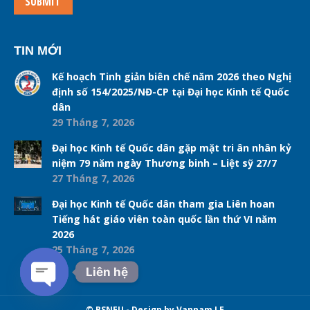
SUBMIT
TIN MỚI
Kế hoạch Tinh giản biên chế năm 2026 theo Nghị
định số 154/2025/NĐ-CP tại Đại học Kinh tế Quốc
dân
29 Tháng 7, 2026
Đại học Kinh tế Quốc dân gặp mặt tri ân nhân kỷ
niệm 79 năm ngày Thương binh – Liệt sỹ 27/7
27 Tháng 7, 2026
Đại học Kinh tế Quốc dân tham gia Liên hoan
Tiếng hát giáo viên toàn quốc lần thứ VI năm
2026
25 Tháng 7, 2026
Liên hệ
Open chaty
© BSNEU - Design by Vannam LE