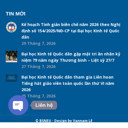
TIN MỚI
Kế hoạch Tinh giản biên chế năm 2026 theo Nghị
định số 154/2025/NĐ-CP tại Đại học Kinh tế Quốc
dân
29 Tháng 7, 2026
Đại học Kinh tế Quốc dân gặp mặt tri ân nhân kỷ
niệm 79 năm ngày Thương binh – Liệt sỹ 27/7
27 Tháng 7, 2026
Đại học Kinh tế Quốc dân tham gia Liên hoan
Tiếng hát giáo viên toàn quốc lần thứ VI năm
2026
25 Tháng 7, 2026
Liên hệ
Open chaty
© BSNEU - Design by Vannam LE
Navigation