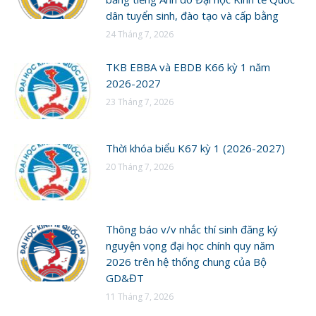
dân tuyển sinh, đào tạo và cấp bằng
24 Tháng 7, 2026
TKB EBBA và EBDB K66 kỳ 1 năm
2026-2027
23 Tháng 7, 2026
Thời khóa biểu K67 kỳ 1 (2026-2027)
20 Tháng 7, 2026
Thông báo v/v nhắc thí sinh đăng ký
nguyện vọng đại học chính quy năm
2026 trên hệ thống chung của Bộ
GD&ĐT
11 Tháng 7, 2026