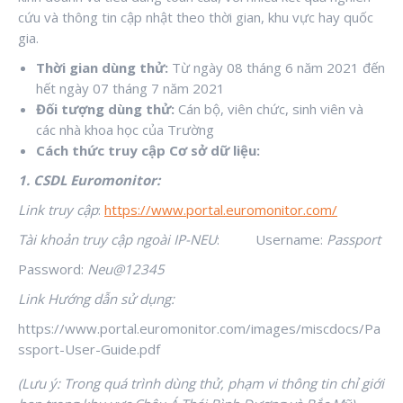
cứu và thông tin cập nhật theo thời gian, khu vực hay quốc
gia.
Thời gian dùng thử:
Từ ngày 08 tháng 6 năm 2021 đến
hết ngày 07 tháng 7 năm 2021
Đối tượng dùng thử:
Cán bộ, viên chức, sinh viên và
các nhà khoa học của Trường
Cách thức truy cập Cơ sở dữ liệu:
1. CSDL
Euromonitor
:
Link truy cập
:
https://www.portal.euromonitor.com/
Tài khoản truy cập
ngoài IP-NEU
: Username:
Passport
Password:
Neu@12345
Link Hướng dẫn sử dụng:
https://www.portal.euromonitor.com/images/miscdocs/Pa
ssport-User-Guide.pdf
(Lưu ý: Trong quá trình dùng thử, phạm vi thông tin chỉ giới