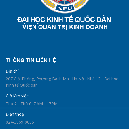
THÔNG TIN LIÊN HỆ
Địa chỉ:
207 Giải Phóng, Phường Bạch Mai, Hà Nội, Nhà 12 - Đại học
Kinh tế Quốc dân
Giờ làm việc:
Thứ 2 - Thứ 6: 7:AM - 17PM
Điện thoại:
024-3869-0055