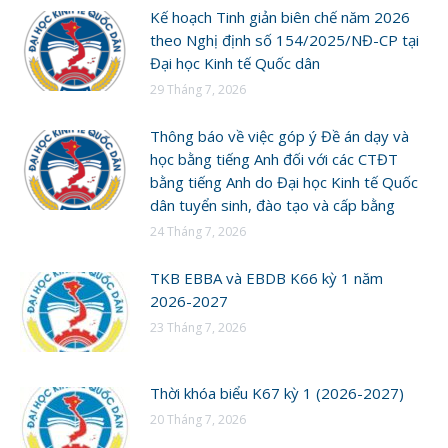
Kế hoạch Tinh giản biên chế năm 2026
theo Nghị định số 154/2025/NĐ-CP tại
Đại học Kinh tế Quốc dân
29 Tháng 7, 2026
Thông báo về việc góp ý Đề án dạy và
học bằng tiếng Anh đối với các CTĐT
bằng tiếng Anh do Đại học Kinh tế Quốc
dân tuyển sinh, đào tạo và cấp bằng
24 Tháng 7, 2026
TKB EBBA và EBDB K66 kỳ 1 năm
2026-2027
23 Tháng 7, 2026
Thời khóa biểu K67 kỳ 1 (2026-2027)
20 Tháng 7, 2026