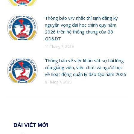
Thông báo v/v nhắc thí sinh đăng ký
nguyện vọng đại học chính quy năm
2026 trên hệ thống chung của Bộ
GD&ĐT
11 Tháng 7, 2026
Thông báo về việc khảo sát sự hài lòng
của giảng viên, viên chức và người học
về hoạt động quản lý đào tạo năm 2026
9 Tháng 7, 2026
BÀI VIẾT MỚI