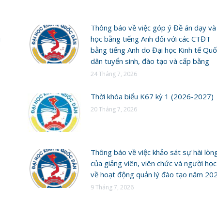
Thông báo về việc góp ý Đề án dạy và
i
học bằng tiếng Anh đối với các CTĐT
bằng tiếng Anh do Đại học Kinh tế Quố
dân tuyển sinh, đào tạo và cấp bằng
24 Tháng 7, 2026
Thời khóa biểu K67 kỳ 1 (2026-2027)
20 Tháng 7, 2026
Thông báo về việc khảo sát sự hài lòn
của giảng viên, viên chức và người học
về hoạt động quản lý đào tạo năm 20
9 Tháng 7, 2026