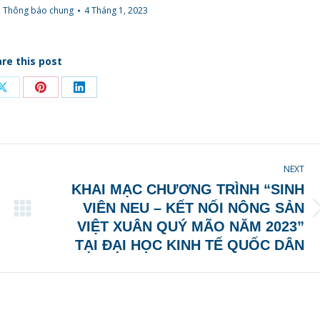
,
Thông báo chung
4 Tháng 1, 2023
re this post
Share
Share
Share
on
on
on
ook
X
Pinterest
LinkedIn
NEXT
KHAI MẠC CHƯƠNG TRÌNH “SINH
VIÊN NEU – KẾT NỐI NÔNG SẢN
Next
VIỆT XUÂN QUÝ MÃO NĂM 2023”
post:
TẠI ĐẠI HỌC KINH TẾ QUỐC DÂN