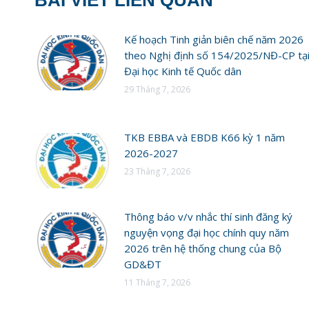
Kế hoạch Tinh giản biên chế năm 2026
theo Nghị định số 154/2025/NĐ-CP tạ
Đại học Kinh tế Quốc dân
29 Tháng 7, 2026
TKB EBBA và EBDB K66 kỳ 1 năm
2026-2027
23 Tháng 7, 2026
Thông báo v/v nhắc thí sinh đăng ký
nguyện vọng đại học chính quy năm
2026 trên hệ thống chung của Bộ
GD&ĐT
11 Tháng 7, 2026