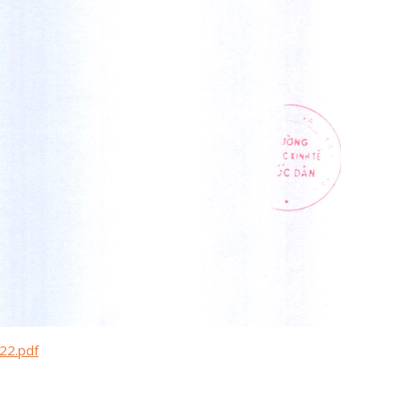
22.pdf