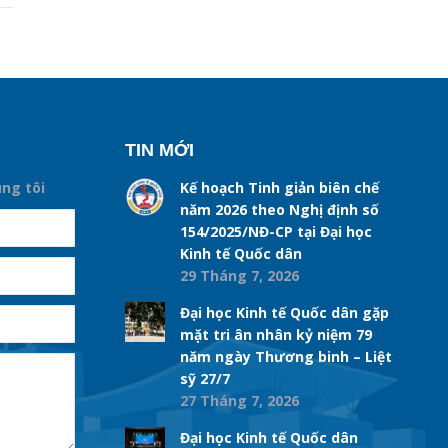
TIN MỚI
úng tôi
Kế hoạch Tinh giản biên chế
năm 2026 theo Nghị định số
154/2025/NĐ-CP tại Đại học
Kinh tế Quốc dân
29 Tháng 7, 2026
Đại học Kinh tế Quốc dân gặp
mặt tri ân nhân kỷ niệm 79
năm ngày Thương binh – Liệt
sỹ 27/7
27 Tháng 7, 2026
Đại học Kinh tế Quốc dân