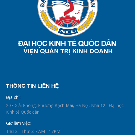
THÔNG TIN LIÊN HỆ
Địa chỉ:
207 Giải Phóng, Phường Bạch Mai, Hà Nội, Nhà 12 - Đại học
Kinh tế Quốc dân
Giờ làm việc:
Thứ 2 - Thứ 6: 7:AM - 17PM