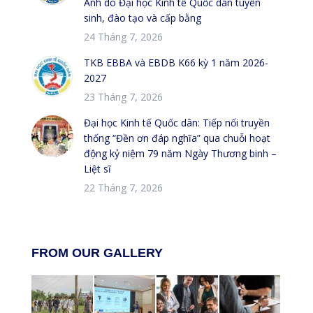
Anh do Đại học Kinh tế Quốc dân tuyển
sinh, đào tạo và cấp bằng
24 Tháng 7, 2026
TKB EBBA và EBDB K66 kỳ 1 năm 2026-
2027
23 Tháng 7, 2026
Đại học Kinh tế Quốc dân: Tiếp nối truyền
thống “Đền ơn đáp nghĩa” qua chuỗi hoạt
động kỷ niệm 79 năm Ngày Thương binh –
Liệt sĩ
22 Tháng 7, 2026
FROM OUR GALLERY