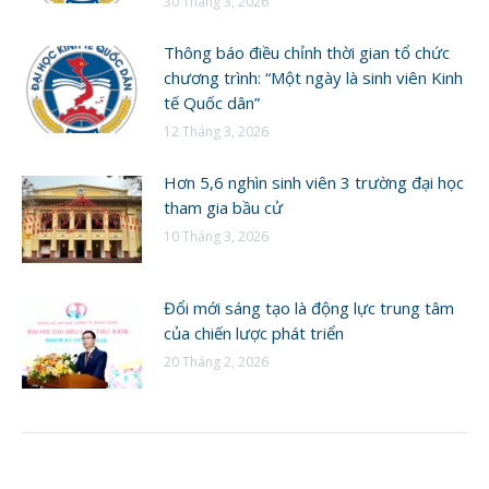
30 Tháng 3, 2026
Thông báo điều chỉnh thời gian tổ chức
chương trình: “Một ngày là sinh viên Kinh
tế Quốc dân”
12 Tháng 3, 2026
Hơn 5,6 nghìn sinh viên 3 trường đại học
tham gia bầu cử
10 Tháng 3, 2026
Đổi mới sáng tạo là động lực trung tâm
của chiến lược phát triển
20 Tháng 2, 2026