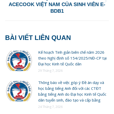
Next
ACECOOK VIỆT NAM CỦA SINH VIÊN E-
post:
BDB1
BÀI VIẾT LIÊN QUAN
Kế hoạch Tinh giản biên chế năm 2026
theo Nghị định số 154/2025/NĐ-CP tại
Đại học Kinh tế Quốc dân
29 Tháng 7, 2026
Thông báo về việc góp ý Đề án dạy và
học bằng tiếng Anh đối với các CTĐT
bằng tiếng Anh do Đại học Kinh tế Quốc
dân tuyển sinh, đào tạo và cấp bằng
24 Tháng 7, 2026