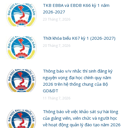
TKB EBBA và EBDB K66 kỳ 1 năm
2026-2027
23 Tháng 7, 2026
Thời khóa biểu K67 kỳ 1 (2026-2027)
20 Tháng 7, 2026
Thông báo v/v nhắc thí sinh đăng ký
nguyện vọng đại học chính quy năm
2026 trên hệ thống chung của Bộ
GD&ĐT
11 Tháng 7, 2026
Thông báo về việc khảo sát sự hài lòng
của giảng viên, viên chức và người học
về hoạt động quản lý đào tạo năm 2026