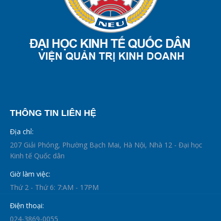
THÔNG TIN LIÊN HỆ
Địa chỉ:
207 Giải Phóng, Phường Bạch Mai, Hà Nội, Nhà 12 - Đại học
Kinh tế Quốc dân
Giờ làm việc:
Thứ 2 - Thứ 6: 7:AM - 17PM
Điện thoại:
024-3869-0055