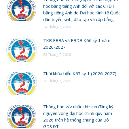
học bằng tiếng Anh đối với các CTĐT
bằng tiếng Anh do Đại học Kinh tế Quốc
dân tuyển sinh, đào tạo và cấp bằng
24 Tháng 7, 2026
TKB EBBA và EBDB K66 kỳ 1 năm
2026-2027
23 Tháng 7, 2026
Thời khóa biểu K67 kỳ 1 (2026-2027)
20 Tháng 7, 2026
Thông báo v/v nhắc thí sinh đăng ký
nguyện vọng đại học chính quy năm
2026 trên hệ thống chung của Bộ
GD&ĐT