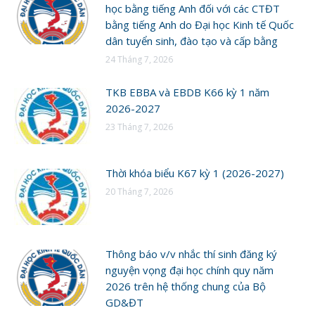
học bằng tiếng Anh đối với các CTĐT
bằng tiếng Anh do Đại học Kinh tế Quốc
dân tuyển sinh, đào tạo và cấp bằng
24 Tháng 7, 2026
TKB EBBA và EBDB K66 kỳ 1 năm
2026-2027
23 Tháng 7, 2026
Thời khóa biểu K67 kỳ 1 (2026-2027)
20 Tháng 7, 2026
Thông báo v/v nhắc thí sinh đăng ký
nguyện vọng đại học chính quy năm
2026 trên hệ thống chung của Bộ
GD&ĐT