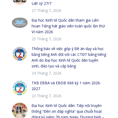
Liệt sỹ 27/7
27 Tháng 7, 2026
Đại học Kinh tế Quốc dân tham gia Liên
hoan Tiếng hát giáo viên toàn quốc lần thứ
VI năm 2026
25 Tháng 7, 2026
Thông báo về việc góp ý Đề án dạy và học
bằng tiếng Anh đối với các CTĐT bằng tiếng
Anh do Đại học Kinh tế Quốc dân tuyển
sinh, đào tạo và cấp bằng
24 Tháng 7, 2026
TKB EBBA và EBDB K66 kỳ 1 năm 2026-
2027
23 Tháng 7, 2026
Đại học Kinh tế Quốc dân: Tiếp nối truyền
thống “Đền ơn đáp nghĩa” qua chuỗi hoạt
động kỷ niệm 79 năm Ngày Thương binh –