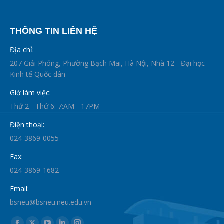
THÔNG TIN LIÊN HỆ
Địa chỉ:
207 Giải Phóng, Phường Bạch Mai, Hà Nội, Nhà 12 - Đại học
Kinh tế Quốc dân
Giờ làm việc:
Thứ 2 - Thứ 6: 7:AM - 17PM
Điện thoại:
024-3869-0055
Fax:
024-3869-1682
Email:
bsneu@bsneu.neu.edu.vn
Find us on: