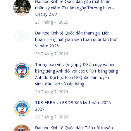
Đại học Kinh tế Quốc dân gặp mặt tri ân
nhân kỷ niệm 79 năm ngày Thương binh –
Liệt sỹ 27/7
27 Tháng 7, 2026
Đại học Kinh tế Quốc dân tham gia Liên
hoan Tiếng hát giáo viên toàn quốc lần thứ
VI năm 2026
25 Tháng 7, 2026
Thông báo về việc góp ý Đề án dạy và học
bằng tiếng Anh đối với các CTĐT bằng tiếng
Anh do Đại học Kinh tế Quốc dân tuyển
sinh, đào tạo và cấp bằng
24 Tháng 7, 2026
TKB EBBA và EBDB K66 kỳ 1 năm 2026-
2027
23 Tháng 7, 2026
Đại học Kinh tế Quốc dân: Tiếp nối truyền