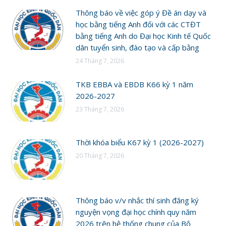
Thông báo về việc góp ý Đề án dạy và
học bằng tiếng Anh đối với các CTĐT
bằng tiếng Anh do Đại học Kinh tế Quốc
dân tuyển sinh, đào tạo và cấp bằng
24 Tháng 7, 2026
TKB EBBA và EBDB K66 kỳ 1 năm
2026-2027
23 Tháng 7, 2026
Thời khóa biểu K67 kỳ 1 (2026-2027)
20 Tháng 7, 2026
Thông báo v/v nhắc thí sinh đăng ký
nguyện vọng đại học chính quy năm
2026 trên hệ thống chung của Bộ