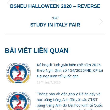
NAVIGATION
Previous
BSNEU HALLOWEEN 2020 – REVERSE
post:
NEXT
Next
STUDY IN ITALY FAIR
post:
BÀI VIẾT LIÊN QUAN
Kế hoạch Tinh giản biên chế năm 2026
theo Nghị định số 154/2025/NĐ-CP tại
Đại học Kinh tế Quốc dân
29 Tháng 7, 2026
Thông báo về việc góp ý Đề án dạy và
học bằng tiếng Anh đối với các CTĐT
bằng tiếng Anh do Đại học Kinh tế Quốc