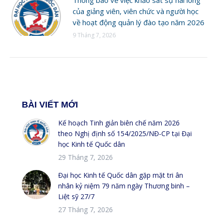
của giảng viên, viên chức và người học
về hoạt động quản lý đào tạo năm 2026
9 Tháng 7, 2026
BÀI VIẾT MỚI
Kế hoạch Tinh giản biên chế năm 2026
theo Nghị định số 154/2025/NĐ-CP tại Đại
học Kinh tế Quốc dân
29 Tháng 7, 2026
Đại học Kinh tế Quốc dân gặp mặt tri ân
nhân kỷ niệm 79 năm ngày Thương binh –
Liệt sỹ 27/7
27 Tháng 7, 2026