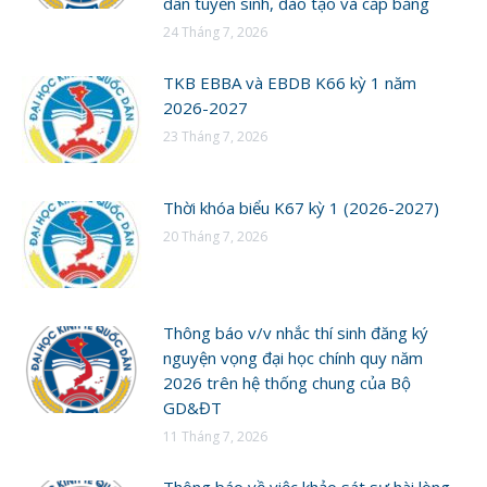
dân tuyển sinh, đào tạo và cấp bằng
24 Tháng 7, 2026
TKB EBBA và EBDB K66 kỳ 1 năm
2026-2027
23 Tháng 7, 2026
Thời khóa biểu K67 kỳ 1 (2026-2027)
20 Tháng 7, 2026
Thông báo v/v nhắc thí sinh đăng ký
nguyện vọng đại học chính quy năm
2026 trên hệ thống chung của Bộ
GD&ĐT
11 Tháng 7, 2026
Thông báo về việc khảo sát sự hài lòng