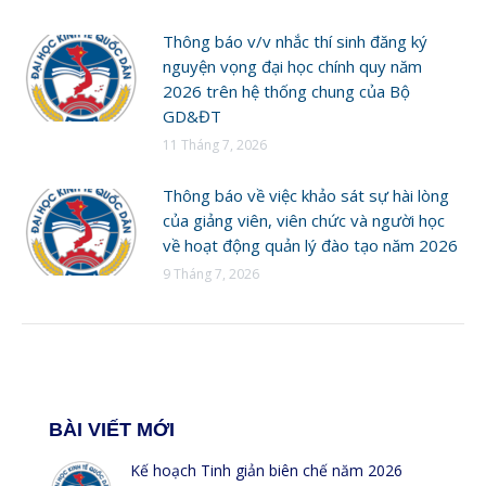
Thông báo v/v nhắc thí sinh đăng ký
nguyện vọng đại học chính quy năm
2026 trên hệ thống chung của Bộ
GD&ĐT
11 Tháng 7, 2026
Thông báo về việc khảo sát sự hài lòng
của giảng viên, viên chức và người học
về hoạt động quản lý đào tạo năm 2026
9 Tháng 7, 2026
BÀI VIẾT MỚI
Kế hoạch Tinh giản biên chế năm 2026