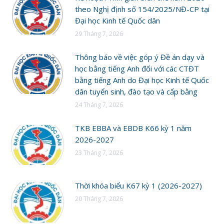
theo Nghị định số 154/2025/NĐ-CP tại
Đại học Kinh tế Quốc dân
29 Tháng 7, 2026
Thông báo về việc góp ý Đề án dạy và
học bằng tiếng Anh đối với các CTĐT
bằng tiếng Anh do Đại học Kinh tế Quốc
dân tuyển sinh, đào tạo và cấp bằng
24 Tháng 7, 2026
TKB EBBA và EBDB K66 kỳ 1 năm
2026-2027
23 Tháng 7, 2026
Thời khóa biểu K67 kỳ 1 (2026-2027)
20 Tháng 7, 2026