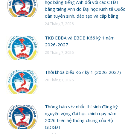
học bằng tiếng Anh đối với các CTĐT
bằng tiếng Anh do Đại học Kinh tế Quốc
dân tuyển sinh, đào tạo và cấp bằng
24 Tháng 7, 2026
TKB EBBA và EBDB K66 kỳ 1 năm
2026-2027
23 Tháng 7, 2026
Thời khóa biểu K67 kỳ 1 (2026-2027)
20 Tháng 7, 2026
Thông báo v/v nhắc thí sinh đăng ký
nguyện vọng đại học chính quy năm
2026 trên hệ thống chung của Bộ
GD&ĐT