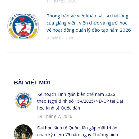
11 Tháng 7, 2026
Thông báo về việc khảo sát sự hài lòng
của giảng viên, viên chức và người học
về hoạt động quản lý đào tạo năm 2026
9 Tháng 7, 2026
BÀI VIẾT MỚI
Kế hoạch Tinh giản biên chế năm 2026
theo Nghị định số 154/2025/NĐ-CP tại Đại
học Kinh tế Quốc dân
29 Tháng 7, 2026
Đại học Kinh tế Quốc dân gặp mặt tri ân
nhân kỷ niệm 79 năm ngày Thương binh –