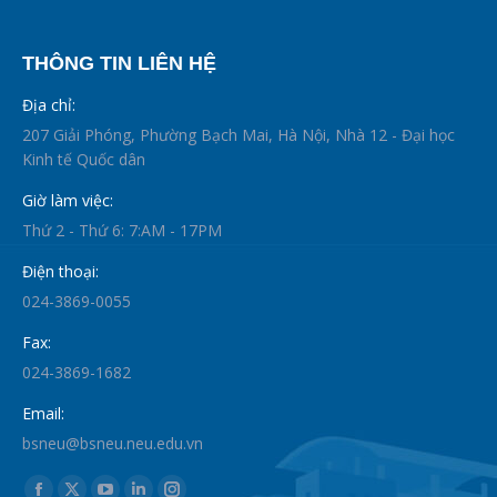
THÔNG TIN LIÊN HỆ
Địa chỉ:
207 Giải Phóng, Phường Bạch Mai, Hà Nội, Nhà 12 - Đại học
Kinh tế Quốc dân
Giờ làm việc:
Thứ 2 - Thứ 6: 7:AM - 17PM
Điện thoại:
024-3869-0055
Fax:
024-3869-1682
Email:
bsneu@bsneu.neu.edu.vn
Find us on: