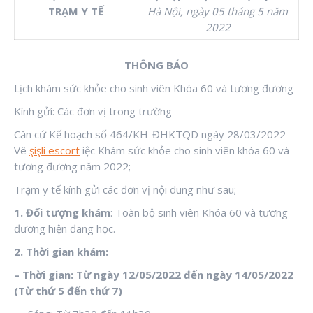
TRẠM Y TẾ
Hà Nội, ngày 05 tháng 5 năm
2022
THÔNG BÁO
Lịch khám sức khỏe cho sinh viên Khóa 60 và tương đương
Kính gửi: Các đơn vị trong trường
Căn cứ Kế hoạch số 464/KH-ĐHKTQD ngày 28/03/2022
Vê
şişli escort
iệc Khám sức khỏe cho sinh viên khóa 60 và
tương đương năm 2022;
Trạm y tế kính gửi các đơn vị nội dung như sau;
1. Đối tượng khám
: Toàn bộ sinh viên Khóa 60 và tương
đương hiện đang học.
2. Thời gian khám:
– Thời gian: Từ ngày 12/05/2022 đến ngày 14/05/2022
(Từ thứ 5 đến thứ 7)