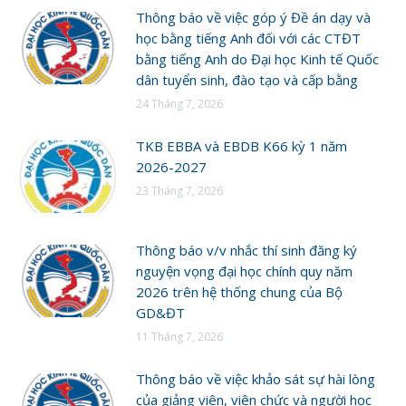
Thông báo về việc góp ý Đề án dạy và
học bằng tiếng Anh đối với các CTĐT
bằng tiếng Anh do Đại học Kinh tế Quốc
dân tuyển sinh, đào tạo và cấp bằng
24 Tháng 7, 2026
TKB EBBA và EBDB K66 kỳ 1 năm
2026-2027
23 Tháng 7, 2026
Thông báo v/v nhắc thí sinh đăng ký
nguyện vọng đại học chính quy năm
2026 trên hệ thống chung của Bộ
GD&ĐT
11 Tháng 7, 2026
Thông báo về việc khảo sát sự hài lòng
của giảng viên, viên chức và người học