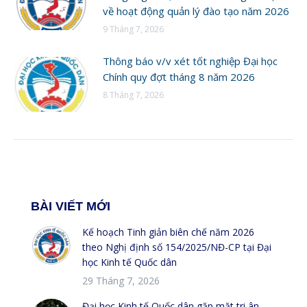
về hoạt động quản lý đào tạo năm 2026
9 Tháng 7, 2026
Thông báo v/v xét tốt nghiệp Đại học
Chính quy đợt tháng 8 năm 2026
8 Tháng 7, 2026
BÀI VIẾT MỚI
Kế hoạch Tinh giản biên chế năm 2026
theo Nghị định số 154/2025/NĐ-CP tại Đại
học Kinh tế Quốc dân
29 Tháng 7, 2026
Đại học Kinh tế Quốc dân gặp mặt tri ân