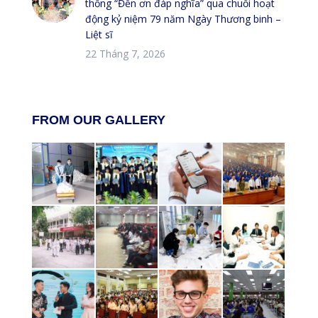
thống “Đền ơn đáp nghĩa” qua chuỗi hoạt
động kỷ niệm 79 năm Ngày Thương binh –
Liệt sĩ
22 Tháng 7, 2026
FROM OUR GALLERY