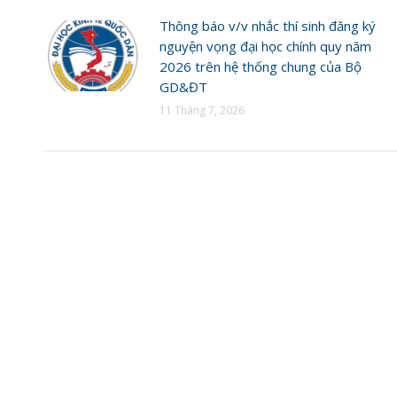
Thông báo v/v nhắc thí sinh đăng ký
nguyện vọng đại học chính quy năm
2026 trên hệ thống chung của Bộ
GD&ĐT
11 Tháng 7, 2026