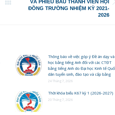
VÀ PHIẾU BẦU THÀNH VIÊN HỘI
Next
ĐỒNG TRƯỜNG NHIỆM KỲ 2021-
post:
2026
Thông báo về việc góp ý Đề án dạy và
i
học bằng tiếng Anh đối với các CTĐT
bằng tiếng Anh do Đại học Kinh tế Quố
dân tuyển sinh, đào tạo và cấp bằng
24 Tháng 7, 2026
Thời khóa biểu K67 kỳ 1 (2026-2027)
20 Tháng 7, 2026