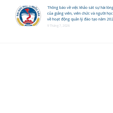
Thông báo về việc khảo sát sự hài lòn
của giảng viên, viên chức và người học
về hoạt động quản lý đào tạo năm 20
9 Tháng 7, 2026