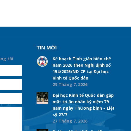
TIN MỚI
úng tôi
Kế hoạch Tinh giản biên chế
năm 2026 theo Nghị định số
154/2025/NĐ-CP tại Đại học
Kinh tế Quốc dân
29 Tháng 7, 2026
Đại học Kinh tế Quốc dân gặp
mặt tri ân nhân kỷ niệm 79
năm ngày Thương binh – Liệt
sỹ 27/7
27 Tháng 7, 2026