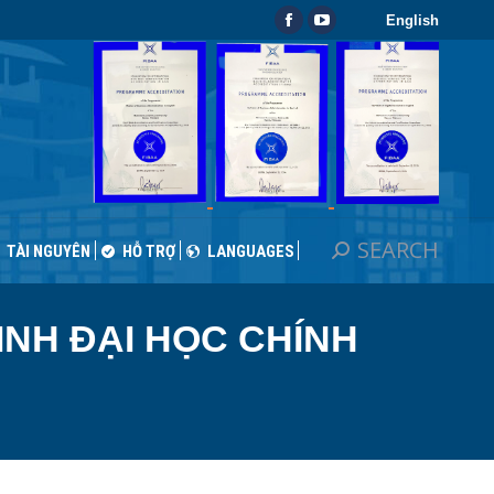
English
SEARCH
Search:
Facebook
YouTube
TÀI NGUYÊN
HỖ TRỢ
LANGUAGES
page
page
opens
opens
in
in
new
new
window
window
SEARCH
Search:
TÀI NGUYÊN
HỖ TRỢ
LANGUAGES
NH ĐẠI HỌC CHÍNH