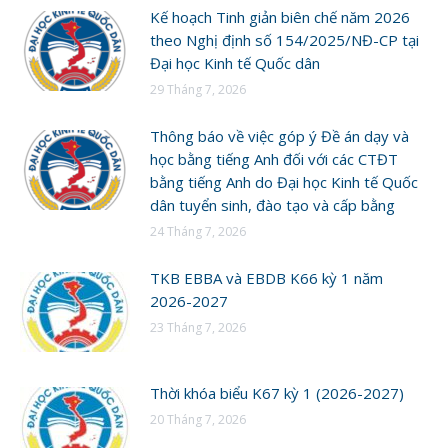
Kế hoạch Tinh giản biên chế năm 2026
theo Nghị định số 154/2025/NĐ-CP tại
Đại học Kinh tế Quốc dân
29 Tháng 7, 2026
Thông báo về việc góp ý Đề án dạy và
học bằng tiếng Anh đối với các CTĐT
bằng tiếng Anh do Đại học Kinh tế Quốc
dân tuyển sinh, đào tạo và cấp bằng
24 Tháng 7, 2026
TKB EBBA và EBDB K66 kỳ 1 năm
2026-2027
23 Tháng 7, 2026
Thời khóa biểu K67 kỳ 1 (2026-2027)
20 Tháng 7, 2026