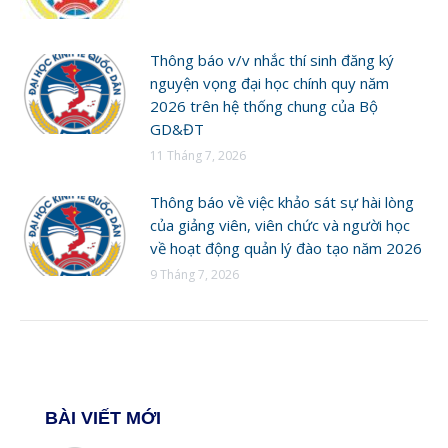
Thông báo v/v nhắc thí sinh đăng ký
nguyện vọng đại học chính quy năm
2026 trên hệ thống chung của Bộ
GD&ĐT
11 Tháng 7, 2026
Thông báo về việc khảo sát sự hài lòng
của giảng viên, viên chức và người học
về hoạt động quản lý đào tạo năm 2026
9 Tháng 7, 2026
BÀI VIẾT MỚI