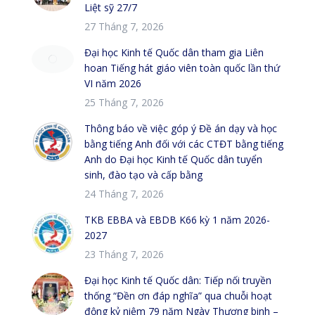
Liệt sỹ 27/7
27 Tháng 7, 2026
Đại học Kinh tế Quốc dân tham gia Liên
hoan Tiếng hát giáo viên toàn quốc lần thứ
VI năm 2026
25 Tháng 7, 2026
Thông báo về việc góp ý Đề án dạy và học
bằng tiếng Anh đối với các CTĐT bằng tiếng
Anh do Đại học Kinh tế Quốc dân tuyển
sinh, đào tạo và cấp bằng
24 Tháng 7, 2026
TKB EBBA và EBDB K66 kỳ 1 năm 2026-
2027
23 Tháng 7, 2026
Đại học Kinh tế Quốc dân: Tiếp nối truyền
thống “Đền ơn đáp nghĩa” qua chuỗi hoạt
động kỷ niệm 79 năm Ngày Thương binh –