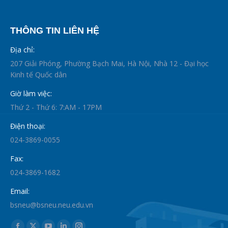
THÔNG TIN LIÊN HỆ
Địa chỉ:
207 Giải Phóng, Phường Bạch Mai, Hà Nội, Nhà 12 - Đại học
Kinh tế Quốc dân
Giờ làm việc:
Thứ 2 - Thứ 6: 7:AM - 17PM
Điện thoại:
024-3869-0055
Fax:
024-3869-1682
Email:
bsneu@bsneu.neu.edu.vn
Find us on: