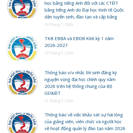
học bằng tiếng Anh đối với các CTĐT
bằng tiếng Anh do Đại học Kinh tế Quốc
dân tuyển sinh, đào tạo và cấp bằng
24 Tháng 7, 2026
TKB EBBA và EBDB K66 kỳ 1 năm
2026-2027
23 Tháng 7, 2026
Thông báo v/v nhắc thí sinh đăng ký
nguyện vọng đại học chính quy năm
2026 trên hệ thống chung của Bộ
GD&ĐT
11 Tháng 7, 2026
Thông báo về việc khảo sát sự hài lòng
của giảng viên, viên chức và người học
về hoạt động quản lý đào tạo năm 2026