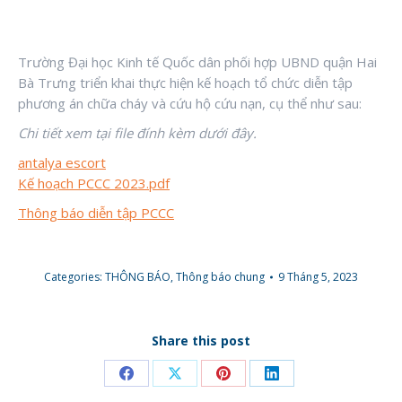
Trường Đại học Kinh tế Quốc dân phối hợp UBND quận Hai
Bà Trưng triển khai thực hiện kế hoạch tổ chức diễn tập
phương án chữa cháy và cứu hộ cứu nạn, cụ thể như sau:
Chi tiết xem tại file đính kèm dưới đây.
antalya escort
Kế hoạch PCCC 2023.pdf
T
hông báo diễn tập PCCC
Categories:
THÔNG BÁO
,
Thông báo chung
9 Tháng 5, 2023
Share this post
Share
Share
Share
Share