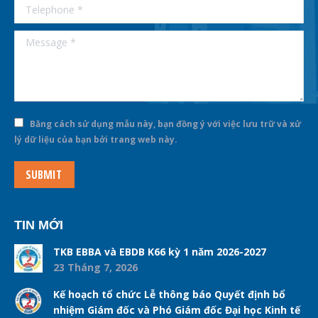
Telephone *
Message *
Bằng cách sử dụng mẫu này, bạn đồng ý với việc lưu trữ và xử
lý dữ liệu của bạn bởi trang web này.
SUBMIT
TIN MỚI
TKB EBBA và EBDB K66 kỳ 1 năm 2026-2027
23 Tháng 7, 2026
Kế hoạch tổ chức Lễ thông báo Quyết định bổ
nhiệm Giám đốc và Phó Giám đốc Đại học Kinh tế