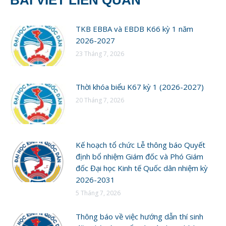
TKB EBBA và EBDB K66 kỳ 1 năm
2026-2027
23 Tháng 7, 2026
Thời khóa biểu K67 kỳ 1 (2026-2027)
20 Tháng 7, 2026
Kế hoạch tổ chức Lễ thông báo Quyết
định bổ nhiệm Giám đốc và Phó Giám
đốc Đại học Kinh tế Quốc dân nhiệm kỳ
2026-2031
5 Tháng 7, 2026
Thông báo về việc hướng dẫn thí sinh