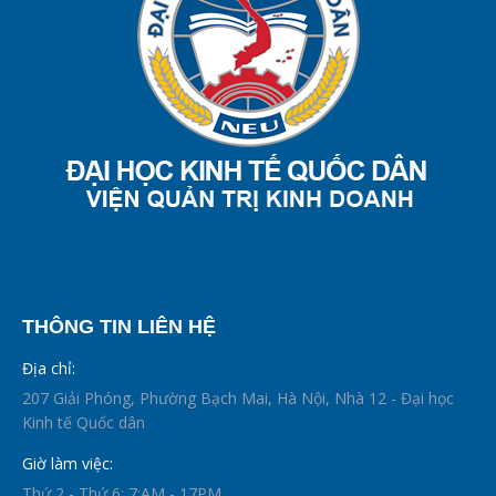
THÔNG TIN LIÊN HỆ
Địa chỉ:
207 Giải Phóng, Phường Bạch Mai, Hà Nội, Nhà 12 - Đại học
Kinh tế Quốc dân
Giờ làm việc:
Thứ 2 - Thứ 6: 7:AM - 17PM