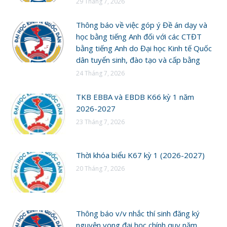
29 Tháng 7, 2026
Thông báo về việc góp ý Đề án dạy và
học bằng tiếng Anh đối với các CTĐT
bằng tiếng Anh do Đại học Kinh tế Quốc
dân tuyển sinh, đào tạo và cấp bằng
24 Tháng 7, 2026
TKB EBBA và EBDB K66 kỳ 1 năm
2026-2027
23 Tháng 7, 2026
Thời khóa biểu K67 kỳ 1 (2026-2027)
20 Tháng 7, 2026
Thông báo v/v nhắc thí sinh đăng ký
nguyện vọng đại học chính quy năm