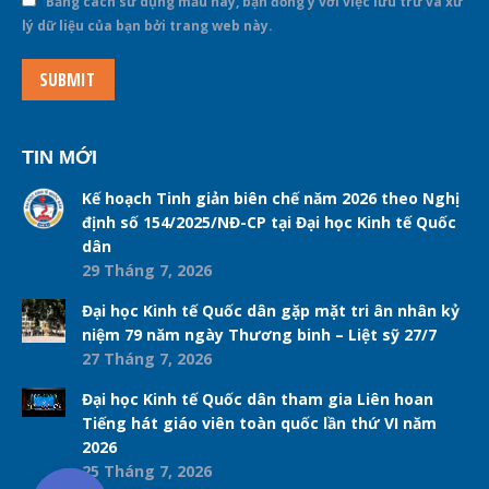
Bằng cách sử dụng mẫu này, bạn đồng ý với việc lưu trữ và xử
lý dữ liệu của bạn bởi trang web này.
SUBMIT
TIN MỚI
Kế hoạch Tinh giản biên chế năm 2026 theo Nghị
định số 154/2025/NĐ-CP tại Đại học Kinh tế Quốc
dân
29 Tháng 7, 2026
Đại học Kinh tế Quốc dân gặp mặt tri ân nhân kỷ
niệm 79 năm ngày Thương binh – Liệt sỹ 27/7
27 Tháng 7, 2026
Đại học Kinh tế Quốc dân tham gia Liên hoan
Tiếng hát giáo viên toàn quốc lần thứ VI năm
2026
25 Tháng 7, 2026