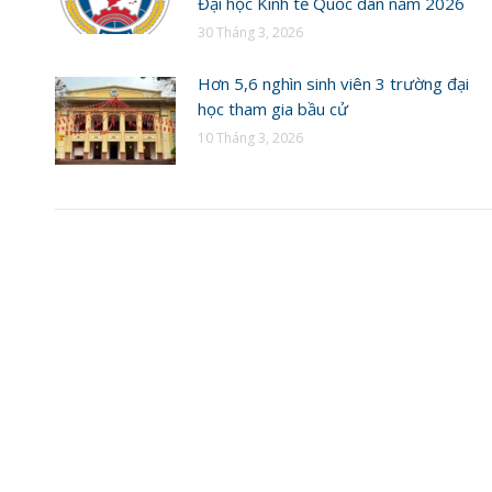
Đại học Kinh tế Quốc dân năm 2026
30 Tháng 3, 2026
Hơn 5,6 nghìn sinh viên 3 trường đại
học tham gia bầu cử
10 Tháng 3, 2026