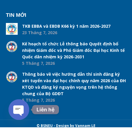
TIN MỚI
TKB EBBA và EBDB K66 kỳ 1 năm 2026-2027
23 Tháng 7, 2026
Kế hoạch tổ chức Lễ thông báo Quyết định bổ
nhiệm Giám đốc và Phó Giám đốc Đại học Kinh tế
Quốc dân nhiệm kỳ 2026-2031
5 Tháng 7, 2026
Thông báo về việc hướng dẫn thí sinh đăng ký
xét tuyển vào đại học chính quy năm 2026 của ĐH
KTQD và đăng ký nguyện vọng trên hệ thống
chung của Bộ GDĐT
5 Tháng 7, 2026
Liên hệ
Open chaty
© BSNEU - Design by Vannam LE
Navigation